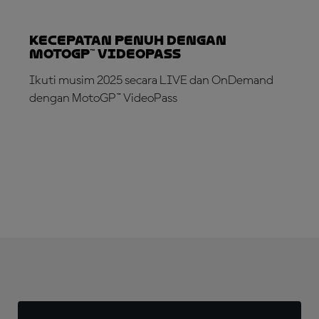
Kecepatan Penuh dengan
MotoGP™ VideoPass
Ikuti musim 2025 secara LIVE dan OnDemand
dengan MotoGP™ VideoPass
LANGGANAN SEKARANG!