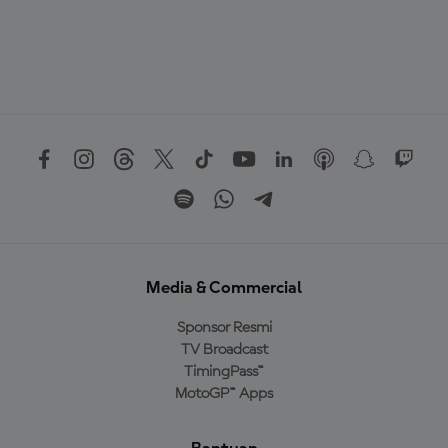
Media & Commercial
Sponsor Resmi
TV Broadcast
TimingPass™
MotoGP™ Apps