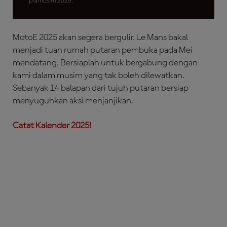
pramusim 2025.
MotoE 2025 akan segera bergulir. Le Mans bakal
menjadi tuan rumah putaran pembuka pada Mei
mendatang. Bersiaplah untuk bergabung dengan
kami dalam musim yang tak boleh dilewatkan.
Sebanyak 14 balapan dari tujuh putaran bersiap
menyuguhkan aksi menjanjikan.
Catat K
alender 2025!