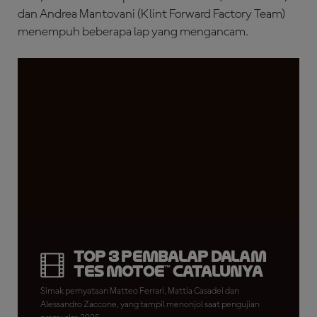
dan Andrea Mantovani (Klint Forward Factory Team)
menempuh beberapa lap yang mengancam.
Top 3 Pembalap dalam
Tes MotoE™ Catalunya
Simak pernyataan Matteo Ferrari, Mattia Casadei dan
Alessandro Zaccone, yang tampil menonjol saat pengujian