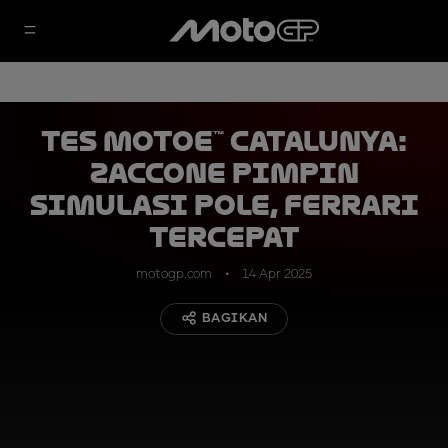
Tes MotoE™ Catalunya:
Zaccone Pimpin
Simulasi Pole, Ferrari
Tercepat
motogp.com
14 Apr 2025
BAGIKAN