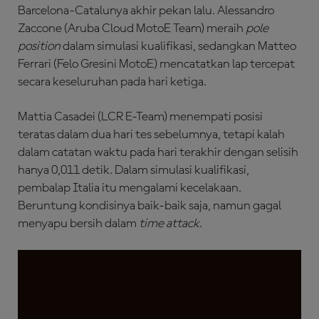
Barcelona-Catalunya akhir pekan lalu. Alessandro
Zaccone (Aruba Cloud MotoE Team) meraih
pole
position
dalam simulasi kualifikasi, sedangkan Matteo
Ferrari (Felo Gresini MotoE) mencatatkan lap tercepat
secara keseluruhan pada hari ketiga.
Mattia Casadei (LCR E-Team) menempati posisi
teratas dalam dua hari tes sebelumnya, tetapi kalah
dalam catatan waktu pada hari terakhir dengan selisih
hanya 0,011 detik. Dalam simulasi kualifikasi,
pembalap Italia itu mengalami kecelakaan.
Beruntung kondisinya baik-baik saja, namun gagal
menyapu bersih dalam
time attack
.