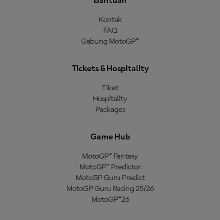
Bantuan
Kontak
FAQ
Gabung MotoGP™
Tickets & Hospitality
Tiket
Hospitality
Packages
Game Hub
MotoGP™ Fantasy
MotoGP™ Predictor
MotoGP Guru Predict
MotoGP Guru Racing 25/26
MotoGP™26