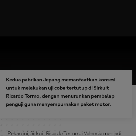
Kedua pabrikan Jepang memanfaatkan konsesi
untuk melakukan uji coba tertutup di Sirkuit
Ricardo Tormo, dengan menurunkan pembalap
penguji guna menyempurnakan paket motor.
Pekan ini, Sirkuit Ricardo Tormo di Valencia menjadi