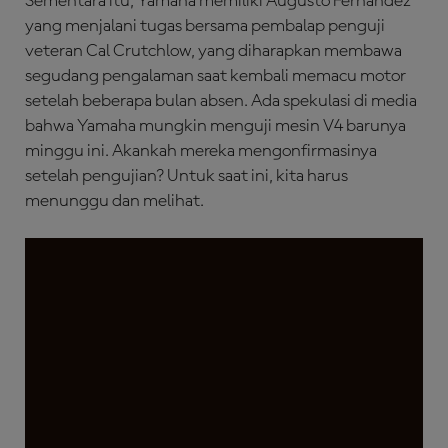
Sementara itu, Yamaha memiliki Augusto Fernandez
yang menjalani tugas bersama pembalap penguji
veteran Cal Crutchlow, yang diharapkan membawa
segudang pengalaman saat kembali memacu motor
setelah beberapa bulan absen. Ada spekulasi di media
bahwa Yamaha mungkin menguji mesin V4 barunya
minggu ini. Akankah mereka mengonfirmasinya
setelah pengujian? Untuk saat ini, kita harus
menunggu dan melihat.