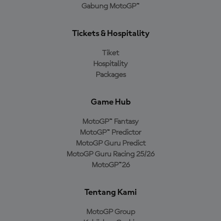
Gabung MotoGP™
Tickets & Hospitality
Tiket
Hospitality
Packages
Game Hub
MotoGP™ Fantasy
MotoGP™ Predictor
MotoGP Guru Predict
MotoGP Guru Racing 25/26
MotoGP™26
Tentang Kami
MotoGP Group