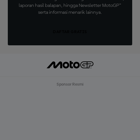
laporan hasil balapan, hingga Newsletter MotoGP™
serta informasi menarik lainnya.
DAFTAR GRATIS
Sponsor Resmi