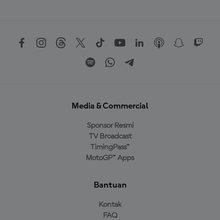
Media & Commercial
Sponsor Resmi
TV Broadcast
TimingPass™
MotoGP™ Apps
Bantuan
Kontak
FAQ