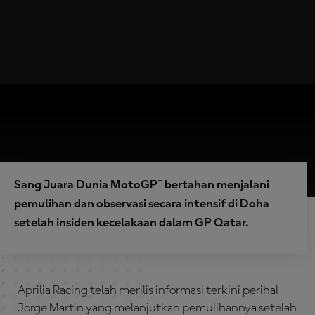
Sang Juara Dunia MotoGP™ bertahan menjalani
pemulihan dan observasi secara intensif di Doha
setelah insiden kecelakaan dalam GP Qatar.
Aprilia Racing telah merilis informasi terkini perihal
Jorge Martin yang melanjutkan pemulihannya setelah