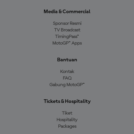
Media & Commercial
Sponsor Resmi
TV Broadcast
TimingPass™
MotoGP™ Apps
Bantuan
Kontak
FAQ
Gabung MotoGP™
Tickets & Hospitality
Tiket
Hospitality
Packages