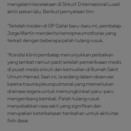
mengalami kecelakaan di Sirkuit Internasional Lusail
akhir pekan lalu. Berikut pernyataan tim:
"Setelah insiden di GP Qatar baru-baru ini, pembalap
Jorge Martin menderita hemopneumothorax yang
terkait dengan beberapa patah tulang rusuk.
"Kondisi klinis pembalap menunjukkan perbaikan
yang lambat namun pasti setelah pemeriksaan medis
di pusat medis sirkuit dan kemudian di Rumah Sakit
Umum Hamad. Saat ini, ia sedang dalam observasi
karena trauma pleuropulmonal yang memerlukan
drainase segera untuk memungkinkan paru-paru
mengembang kembali. Patah tulang rusuk
menyebabkan rasa sakit yang signifikan dan
merupakan keterbatasan tambahan untuk aktivitas
fisik dasar.