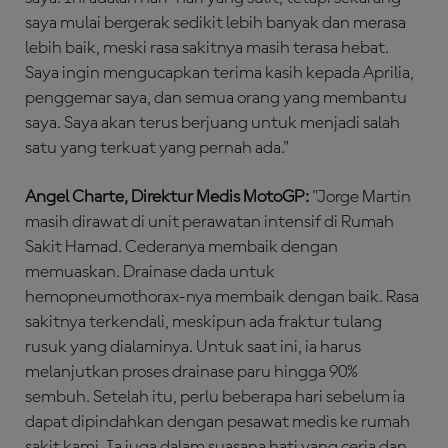
saya mulai bergerak sedikit lebih banyak dan merasa
lebih baik, meski rasa sakitnya masih terasa hebat.
Saya ingin mengucapkan terima kasih kepada Aprilia,
penggemar saya, dan semua orang yang membantu
saya. Saya akan terus berjuang untuk menjadi salah
satu yang terkuat yang pernah ada."
Angel Charte, Direktur Medis MotoGP:
"Jorge Martin
masih dirawat di unit perawatan intensif di Rumah
Sakit Hamad. Cederanya membaik dengan
memuaskan. Drainase dada untuk
hemopneumothorax-nya membaik dengan baik. Rasa
sakitnya terkendali, meskipun ada fraktur tulang
rusuk yang dialaminya. Untuk saat ini, ia harus
melanjutkan proses drainase paru hingga 90%
sembuh. Setelah itu, perlu beberapa hari sebelum ia
dapat dipindahkan dengan pesawat medis ke rumah
sakit kami. Ia juga dalam suasana hati yang ceria dan