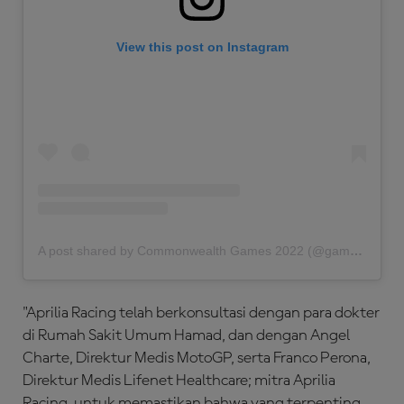
View this post on Instagram
A post shared by Commonwealth Games 2022 (@gamescommonwealth)
"Aprilia Racing telah berkonsultasi dengan para dokter
di Rumah Sakit Umum Hamad, dan dengan Angel
Charte, Direktur Medis MotoGP, serta Franco Perona,
Direktur Medis Lifenet Healthcare; mitra Aprilia
Racing, untuk memastikan bahwa yang terpenting