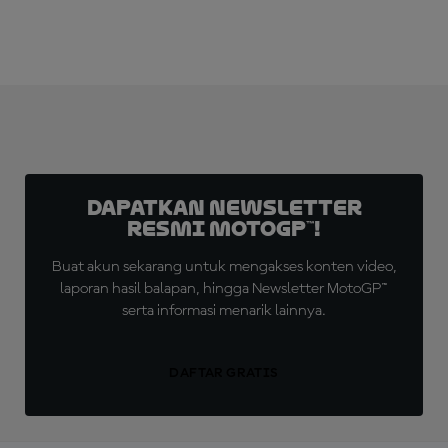
Dapatkan Newsletter
Resmi MotoGP™!
Buat akun sekarang untuk mengakses konten video,
laporan hasil balapan, hingga Newsletter MotoGP™
serta informasi menarik lainnya.
DAFTAR GRATIS