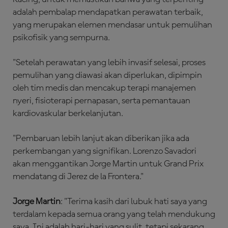
adalah pembalap mendapatkan perawatan terbaik,
yang merupakan elemen mendasar untuk pemulihan
psikofisik yang sempurna.
"Setelah perawatan yang lebih invasif selesai, proses
pemulihan yang diawasi akan diperlukan, dipimpin
oleh tim medis dan mencakup terapi manajemen
nyeri, fisioterapi pernapasan, serta pemantauan
kardiovaskular berkelanjutan.
"Pembaruan lebih lanjut akan diberikan jika ada
perkembangan yang signifikan. Lorenzo Savadori
akan menggantikan Jorge Martin untuk Grand Prix
mendatang di Jerez de la Frontera."
Jorge Martin
: "Terima kasih dari lubuk hati saya yang
terdalam kepada semua orang yang telah mendukung
saya. Ini adalah hari-hari yang sulit, tetapi sekarang