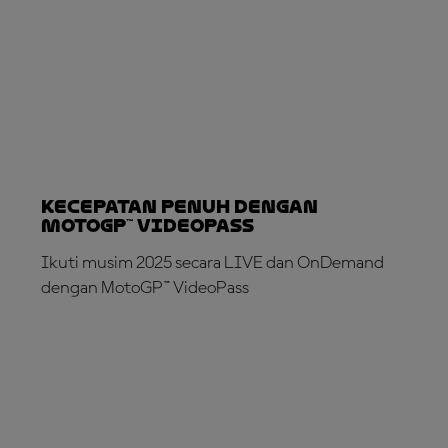
Kecepatan Penuh dengan
MotoGP™ VideoPass
Ikuti musim 2025 secara LIVE dan OnDemand
dengan MotoGP™ VideoPass
LANGGANAN SEKARANG!