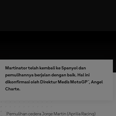
Martinator telah kembali ke Spanyol dan
pemulihannya berjalan dengan baik. Hal ini
dikonfirmasi oleh Direktur Medis MotoGP™, Angel
Charte.
Pemulihan cedera Jorge Martin (Aprilia Racing)