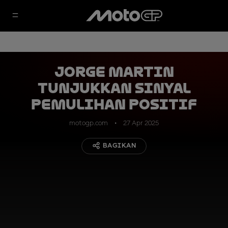
Jorge Martin
Tunjukkan Sinyal
Pemulihan Positif
motogp.com
27 Apr 2025
BAGIKAN