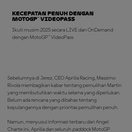
Kecepatan Penuh dengan
MotoGP™ VideoPass
Ikuti musim 2025 secara LIVE dan OnDemand
dengan MotoGP™ VideoPass
LANGGANAN SEKARANG!
Sebelumnya di Jerez, CEO Aprilia Racing, Massimo
Rivola membagikan kabar tentang pemulihan Martin
yang membutuhkan waktu selama yang diperlukan.
Belum ada rencana yang dibahas tentang
kepulangannya dengan prioritas pemulihan penuh.
Namun, menyusul informasi terbaru dari Angel
Charte ini, Aprilia dan seluruh
paddock
MotoGP