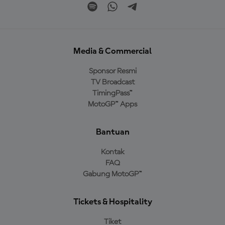
Media & Commercial
Sponsor Resmi
TV Broadcast
TimingPass™
MotoGP™ Apps
Bantuan
Kontak
FAQ
Gabung MotoGP™
Tickets & Hospitality
Tiket