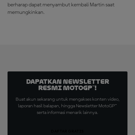
berharap dapat menyambut kembali Martin saat
memungkinkan.
Dapatkan Newsletter
Resmi MotoGP™!
Buat akun sekarang untuk mengakses konten video,
laporan hasil balapan, hingga Newsletter MotoGP™
serta informasi menarik lainnya.
DAFTAR GRATIS