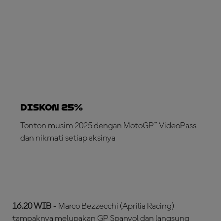
DISKON 25%
Tonton musim 2025 dengan MotoGP™ VideoPass
dan nikmati setiap aksinya
LANGGANAN SEKARANG!
16.20 WIB
- Marco Bezzecchi (Aprilia Racing)
tampaknya melupakan GP Spanyol dan langsung