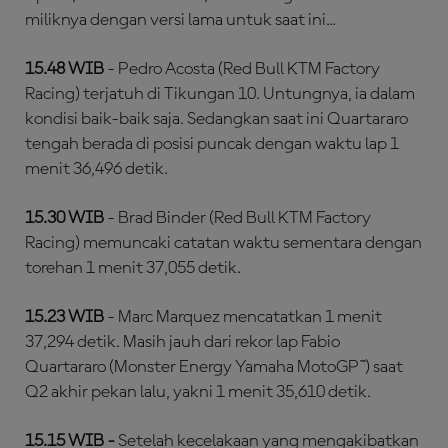
miliknya dengan versi lama untuk saat ini...
15.48 WIB
- Pedro Acosta (Red Bull KTM Factory
Racing) terjatuh di Tikungan 10. Untungnya, ia dalam
kondisi baik-baik saja. Sedangkan saat ini Quartararo
tengah berada di posisi puncak dengan waktu lap 1
menit 36,496 detik.
15.30 WIB
- Brad Binder (Red Bull KTM Factory
Racing) memuncaki catatan waktu sementara dengan
torehan 1 menit 37,055 detik.
15.23 WIB
- Marc Marquez mencatatkan 1 menit
37,294 detik. Masih jauh dari rekor lap Fabio
Quartararo (Monster Energy Yamaha MotoGP™) saat
Q2 akhir pekan lalu, yakni 1 menit 35,610 detik.
15.15 WIB -
Setelah kecelakaan yang mengakibatkan