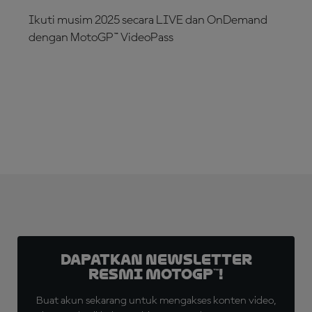
Ikuti musim 2025 secara LIVE dan OnDemand
dengan MotoGP™ VideoPass
LANGGANAN SEKARANG!
Dapatkan Newsletter
Resmi MotoGP™!
Buat akun sekarang untuk mengakses konten video,