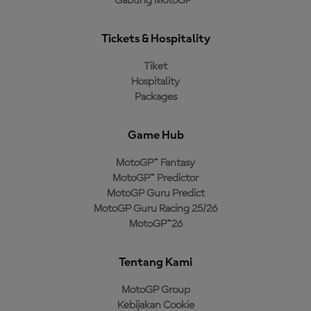
Gabung MotoGP™
Tickets & Hospitality
Tiket
Hospitality
Packages
Game Hub
MotoGP™ Fantasy
MotoGP™ Predictor
MotoGP Guru Predict
MotoGP Guru Racing 25/26
MotoGP™26
Tentang Kami
MotoGP Group
Kebijakan Cookie