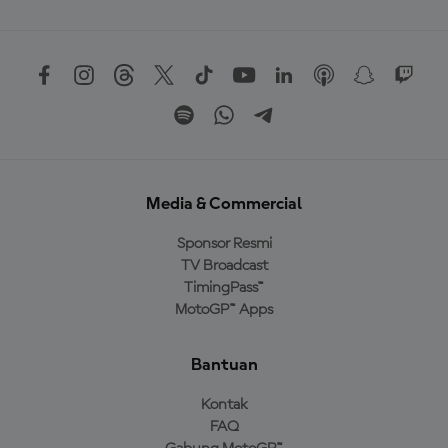
Media & Commercial
Sponsor Resmi
TV Broadcast
TimingPass™
MotoGP™ Apps
Bantuan
Kontak
FAQ