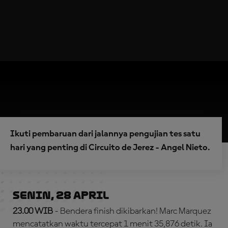
Ikuti pembaruan dari jalannya pengujian tes satu
hari yang penting di Circuito de Jerez - Angel Nieto.
Senin, 28 April
23.00 WIB
- Bendera finish dikibarkan! Marc Marquez
mencatatkan waktu tercepat 1 menit 35,876 detik. Ia