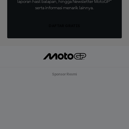
laporan hasil balapan, hingga Newsletter MotoGP™
serta informasi menarik lainnya.
DAFTAR GRATIS
Sponsor Resmi