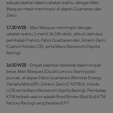
ada perubahan dalam catatan waktu, dengan Marc
Marquez masih memimpin di depan Quartararo dan
Zarco.
17.00 WIB
- Marc Marquez memimpin dengan
catatan waktu 1 menit 36,184 detik, diikuti oleh duo
pembalap Prancis, Fabio Quartararo dan Johann Zarco
(Castrol Honda LCR), serta Marco Bezzecchi (Aprilia
Racing).
16.50 WIB
- Empat pabrikan berbeda dalam empat
besar. Marc Marquez (Ducati Lenovo Team) posisi
puncak, di depan Fabio Quartararo (Monster Energy
Yamaha MotoGP), Johann Zarco (CASTROL Honda
LCR) serta Marco Bezzecchi (Aprilia Racing). Pembalap
KTM terbaik saat ini adalah Brad Binder (Red Bull KTM
Factory Racing) yang berada di P7.