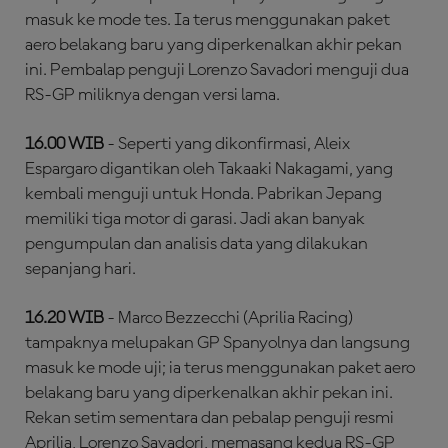
masuk ke mode tes. Ia terus menggunakan paket
aero belakang baru yang diperkenalkan akhir pekan
ini. Pembalap penguji Lorenzo Savadori menguji dua
RS-GP miliknya dengan versi lama.
16.00 WIB
- Seperti yang dikonfirmasi, Aleix
Espargaro digantikan oleh Takaaki Nakagami, yang
kembali menguji untuk Honda. Pabrikan Jepang
memiliki tiga motor di garasi. Jadi akan banyak
pengumpulan dan analisis data yang dilakukan
sepanjang hari.
16.20 WIB
- Marco Bezzecchi (Aprilia Racing)
tampaknya melupakan GP Spanyolnya dan langsung
masuk ke mode uji; ia terus menggunakan paket aero
belakang baru yang diperkenalkan akhir pekan ini.
Rekan setim sementara dan pebalap penguji resmi
Aprilia, Lorenzo Savadori, memasang kedua RS-GP