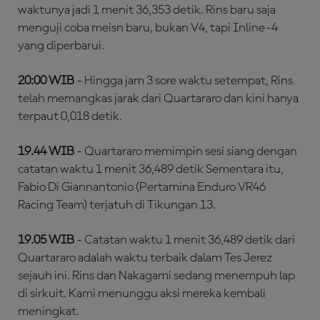
waktunya jadi 1 menit 36,353 detik. Rins baru saja
menguji coba meisn baru, bukan V4, tapi Inline-4
yang diperbarui.
20:00 WIB
- Hingga jam 3 sore waktu setempat, Rins
telah memangkas jarak dari Quartararo dan kini hanya
terpaut 0,018 detik.
19.44 WIB
- Quartararo memimpin sesi siang dengan
catatan waktu 1 menit 36,489 detik Sementara itu,
Fabio Di Giannantonio (Pertamina Enduro VR46
Racing Team) terjatuh di Tikungan 13.
19.05 WIB
- Catatan waktu 1 menit 36,489 detik dari
Quartararo adalah waktu terbaik dalam Tes Jerez
sejauh ini. Rins dan Nakagami sedang menempuh lap
di sirkuit. Kami menunggu aksi mereka kembali
meningkat.