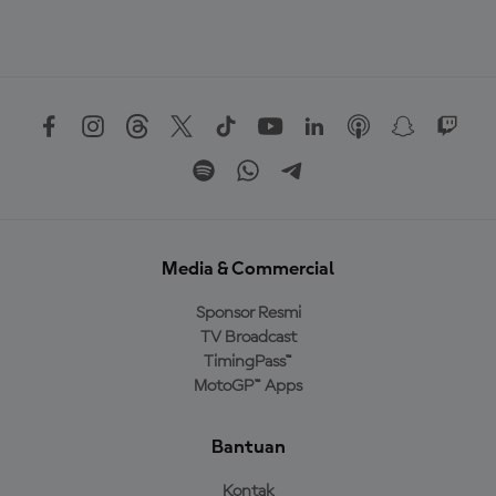
Media & Commercial
Sponsor Resmi
TV Broadcast
TimingPass™
MotoGP™ Apps
Bantuan
Kontak