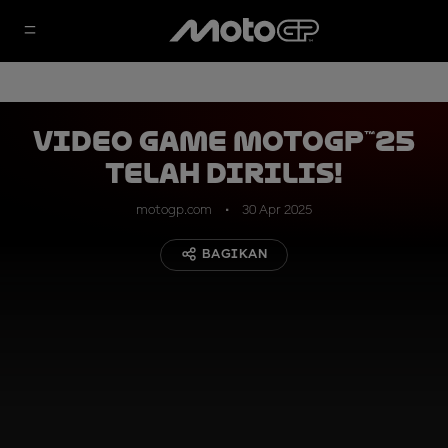
Video Game MotoGP™25
Telah Dirilis!
motogp.com
30 Apr 2025
BAGIKAN