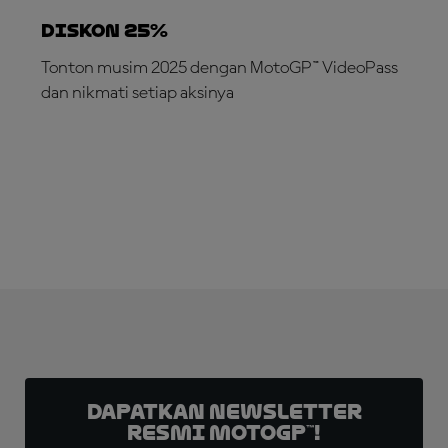
DISKON 25%
Tonton musim 2025 dengan MotoGP™ VideoPass
dan nikmati setiap aksinya
LANGGANAN SEKARANG!
Dapatkan Newsletter
Resmi MotoGP™!