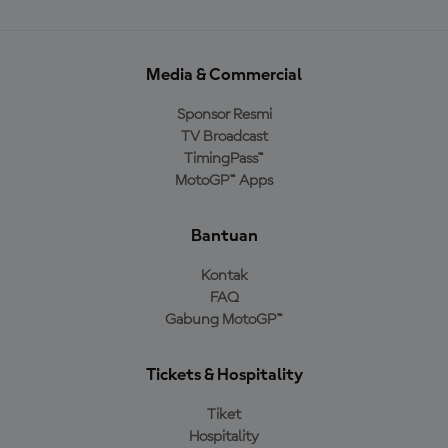
Media & Commercial
Sponsor Resmi
TV Broadcast
TimingPass™
MotoGP™ Apps
Bantuan
Kontak
FAQ
Gabung MotoGP™
Tickets & Hospitality
Tiket
Hospitality