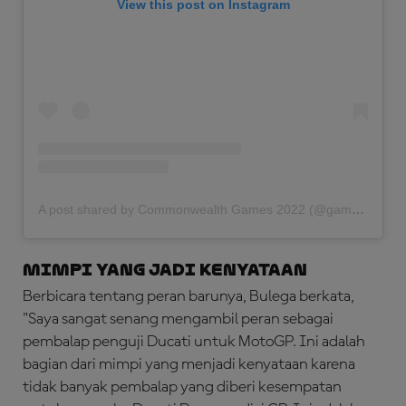
View this post on Instagram
A post shared by Commonwealth Games 2022 (@gamescommonwealth)
Mimpi yang Jadi Kenyataan
Berbicara tentang peran barunya, Bulega berkata,
"Saya sangat senang mengambil peran sebagai
pembalap penguji Ducati untuk MotoGP. Ini adalah
bagian dari mimpi yang menjadi kenyataan karena
tidak banyak pembalap yang diberi kesempatan