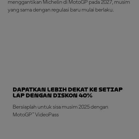
menggantikan Michelin di MotoGP pada 2027, musim
yang sama dengan regulasi baru mulai berlaku.
Dapatkan lebih dekat ke setiap
lap dengan diskon 40%
Bersiaplah untuk sisa musim 2025 dengan
MotoGP™ VideoPass
LANGGANAN SEKARANG!