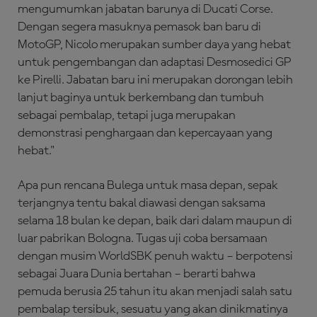
mengumumkan jabatan barunya di Ducati Corse.
Dengan segera masuknya pemasok ban baru di
MotoGP, Nicolo merupakan sumber daya yang hebat
untuk pengembangan dan adaptasi Desmosedici GP
ke Pirelli. Jabatan baru ini merupakan dorongan lebih
lanjut baginya untuk berkembang dan tumbuh
sebagai pembalap, tetapi juga merupakan
demonstrasi penghargaan dan kepercayaan yang
hebat."
Apa pun rencana Bulega untuk masa depan, sepak
terjangnya tentu bakal diawasi dengan saksama
selama 18 bulan ke depan, baik dari dalam maupun di
luar pabrikan Bologna. Tugas uji coba bersamaan
dengan musim WorldSBK penuh waktu – berpotensi
sebagai Juara Dunia bertahan – berarti bahwa
pemuda berusia 25 tahun itu akan menjadi salah satu
pembalap tersibuk, sesuatu yang akan dinikmatinya