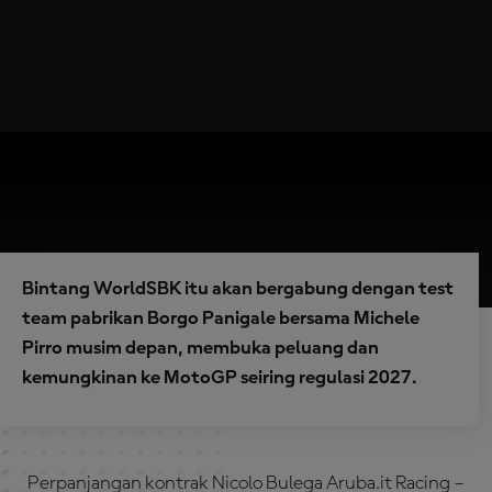
Bintang WorldSBK itu akan bergabung dengan test
team pabrikan Borgo Panigale bersama Michele
Pirro musim depan, membuka peluang dan
kemungkinan ke MotoGP seiring regulasi 2027.
Perpanjangan kontrak Nicolo Bulega Aruba.it Racing –