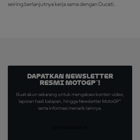
seiring berlanjutnya kerja sama dengan Ducati.
Dapatkan Newsletter
Resmi MotoGP™!
Buat akun sekarang untuk mengakses konten video,
laporan hasil balapan, hingga Newsletter MotoGP™
serta informasi menarik lainnya.
DAFTAR GRATIS