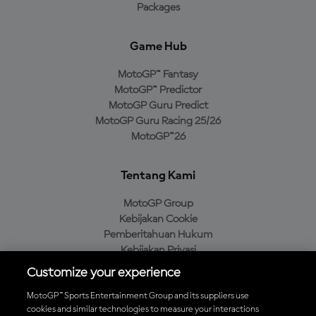
Packages
Game Hub
MotoGP™ Fantasy
MotoGP™ Predictor
MotoGP Guru Predict
MotoGP Guru Racing 25/26
MotoGP™26
Tentang Kami
MotoGP Group
Kebijakan Cookie
Pemberitahuan Hukum
Kebijakan Privasi
Kebijakan Pembelian
Customize your experience
MotoGP™ Sports Entertainment Group and its suppliers use
cookies and similar technologies to measure your interactions