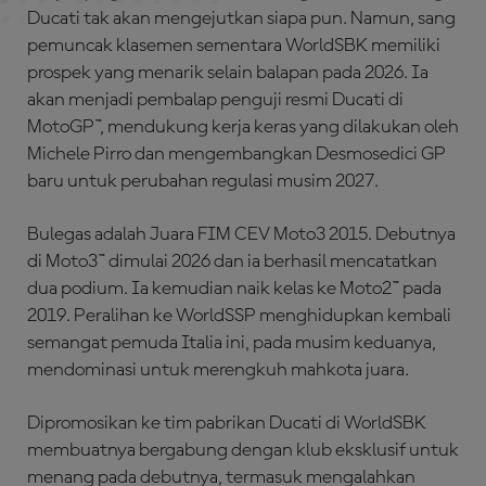
Ducati tak akan mengejutkan siapa pun. Namun, sang
pemuncak klasemen sementara WorldSBK memiliki
prospek yang menarik selain balapan pada 2026. Ia
akan menjadi pembalap penguji resmi Ducati di
MotoGP™, mendukung kerja keras yang dilakukan oleh
Michele Pirro dan mengembangkan Desmosedici GP
baru untuk perubahan regulasi musim 2027.
Bulegas adalah Juara FIM CEV Moto3 2015. Debutnya
di Moto3™ dimulai 2026 dan ia berhasil mencatatkan
dua podium. Ia kemudian naik kelas ke Moto2™ pada
2019. Peralihan ke WorldSSP menghidupkan kembali
semangat pemuda Italia ini, pada musim keduanya,
mendominasi untuk merengkuh mahkota juara.
Dipromosikan ke tim pabrikan Ducati di WorldSBK
membuatnya bergabung dengan klub eksklusif untuk
menang pada debutnya, termasuk mengalahkan