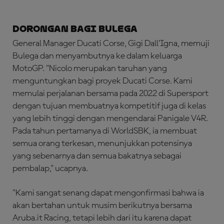
Dorongan bagi Bulega
General Manager Ducati Corse, Gigi Dall’Igna, memuji
Bulega dan menyambutnya ke dalam keluarga
MotoGP. "Nicolo merupakan taruhan yang
menguntungkan bagi proyek Ducati Corse. Kami
memulai perjalanan bersama pada 2022 di Supersport
dengan tujuan membuatnya kompetitif juga di kelas
yang lebih tinggi dengan mengendarai Panigale V4R.
Pada tahun pertamanya di WorldSBK, ia membuat
semua orang terkesan, menunjukkan potensinya
yang sebenarnya dan semua bakatnya sebagai
pembalap," ucapnya.
"Kami sangat senang dapat mengonfirmasi bahwa ia
akan bertahan untuk musim berikutnya bersama
Aruba.it Racing, tetapi lebih dari itu karena dapat