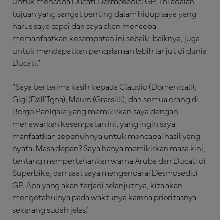
untuk mencoba Ducati Desmosedici GP. Ini adalah
tujuan yang sangat penting dalam hidup saya yang
harus saya capai dan saya akan mencoba
memanfaatkan kesempatan ini sebaik-baiknya, juga
untuk mendapatkan pengalaman lebih lanjut di dunia
Ducati."
"Saya berterima kasih kepada Claudio (Domenicali),
Gigi (Dall’Igna), Mauro (Grassilli), dan semua orang di
Borgo Panigale yang memikirkan saya dengan
menawarkan kesempatan ini, yang ingin saya
manfaatkan sepenuhnya untuk mencapai hasil yang
nyata. Masa depan? Saya hanya memikirkan masa kini,
tentang mempertahankan warna Aruba dan Ducati di
Superbike, dan saat saya mengendarai Desmosedici
GP. Apa yang akan terjadi selanjutnya, kita akan
mengetahuinya pada waktunya karena prioritasnya
sekarang sudah jelas."