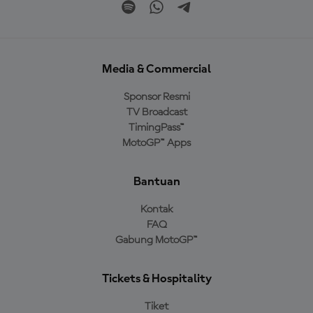
Media & Commercial
Sponsor Resmi
TV Broadcast
TimingPass™
MotoGP™ Apps
Bantuan
Kontak
FAQ
Gabung MotoGP™
Tickets & Hospitality
Tiket