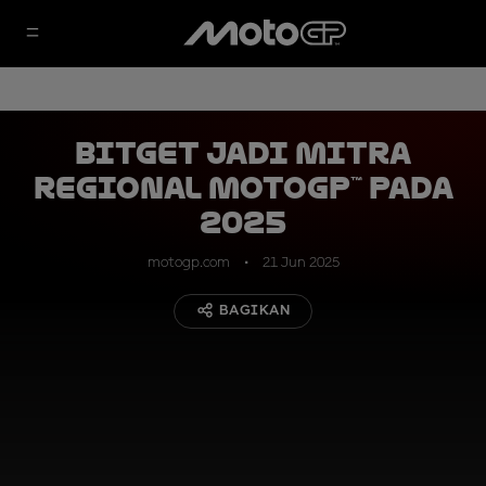
Bitget Jadi Mitra
Regional MotoGP™ pada
2025
motogp.com
21 Jun 2025
BAGIKAN