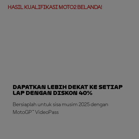
HASIL KUALIFIKASI MOTO2 BELANDA!
Dapatkan lebih dekat ke setiap
lap dengan diskon 40%
Bersiaplah untuk sisa musim 2025 dengan
MotoGP™ VideoPass
LANGGANAN SEKARANG!