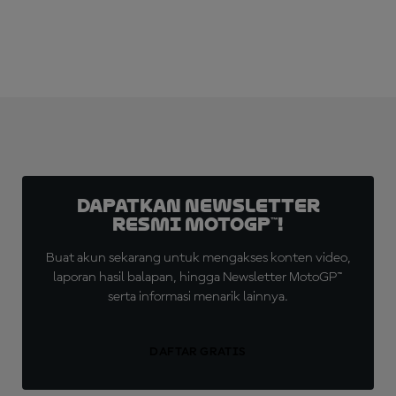
Dapatkan Newsletter
Resmi MotoGP™!
Buat akun sekarang untuk mengakses konten video,
laporan hasil balapan, hingga Newsletter MotoGP™
serta informasi menarik lainnya.
DAFTAR GRATIS