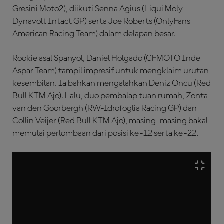
Gresini Moto2), diikuti Senna Agius (Liqui Moly
Dynavolt Intact GP) serta Joe Roberts (OnlyFans
American Racing Team) dalam delapan besar.
Rookie asal Spanyol, Daniel Holgado (CFMOTO Inde
Aspar Team) tampil impresif untuk mengklaim urutan
kesembilan. Ia bahkan mengalahkan Deniz Oncu (Red
Bull KTM Ajo). Lalu, duo pembalap tuan rumah, Zonta
van den Goorbergh (RW-Idrofoglia Racing GP) dan
Collin Veijer (Red Bull KTM Ajo), masing-masing bakal
memulai perlombaan dari posisi ke-12 serta ke-22.