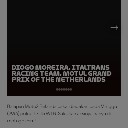
Diogo Moreira, Italtrans
Racing Team, Motul Grand
Prix of the Netherlands
Balapan Moto2 Belanda bakal diadakan pada Minggu
(29/6) pukul 17.15 WIB. Saksikan aksinya hanya di
motogp.com!