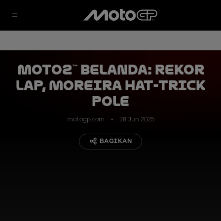
Moto2™ Belanda: Rekor
Lap, Moreira Hat-trick
Pole
motogp.com
28 Jun 2025
BAGIKAN