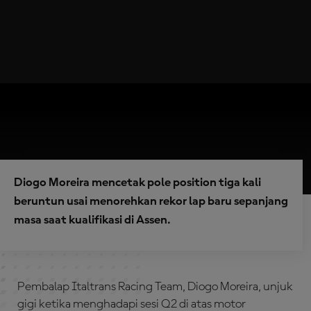
Diogo Moreira mencetak pole position tiga kali
beruntun usai menorehkan rekor lap baru sepanjang
masa saat kualifikasi di Assen.
Pembalap Italtrans Racing Team, Diogo Moreira, unjuk
gigi ketika menghadapi sesi Q2 di atas motor