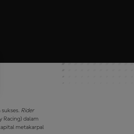
n sukses.
Rider
y Racing) dalam
kapital metakarpal