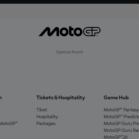
Sponsor Resmi
n
Tickets & Hospitality
Game Hub
Tiket
MotoGP™ Fantasy
Hospitality
MotoGP™ Predict
MotoGP™
Packages
MotoGP Guru Pre
MotoGP Guru Rac
MotoGP™26