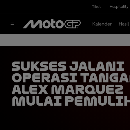
Tiket
Hospitality
Kalender
Hasil
Sukses Jalani
Operasi Tanga
Alex Marquez
Mulai Pemuli