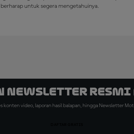
berharap untuk segera mengetahuinya.
n Newsletter Resmi 
konten video, laporan hasil balapan, hingga Newsletter Moto
DAFTAR GRATIS