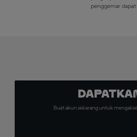
penggemar dapat 
Dapatka
Buat akun sekarang untuk mengakses 