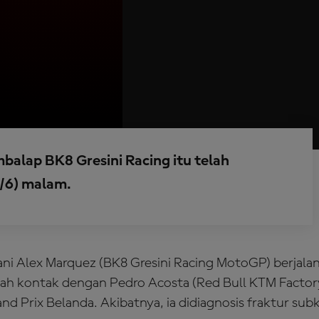
balap BK8 Gresini Racing itu telah
9/6) malam.
lani Alex Marquez (BK8 Gresini Racing MotoGP) berjala
lah kontak dengan Pedro Acosta (Red Bull KTM Factor
d Prix Belanda. Akibatnya, ia didiagnosis fraktur sub