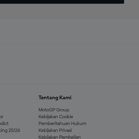
Tentang Kami
MotoGP Group
or
Kebijakan Cookie
dict
Pemberitahuan Hukum
ing 25/26
Kebijakan Privasi
Kebijakan Pembelian