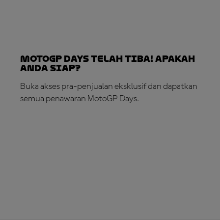
MotoGP Days Telah Tiba! Apakah
Anda Siap?
Buka akses pra-penjualan eksklusif dan dapatkan
semua penawaran MotoGP Days.
DAFTAR SEKARANG!