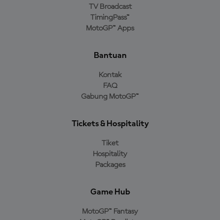
TV Broadcast
TimingPass™
MotoGP™ Apps
Bantuan
Kontak
FAQ
Gabung MotoGP™
Tickets & Hospitality
Tiket
Hospitality
Packages
Game Hub
MotoGP™ Fantasy