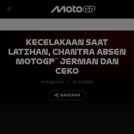
Kecelakaan Saat
Latihan, Chantra Absen
MotoGP™ Jerman dan
Ceko
motogp.com
04 Jul 2025
BAGIKAN