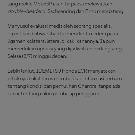
sang rookie MotoGP akan terpaksa melewatkan
double-header
di Sachsenring dan Brno mendatang.
Menyusul evaluasi medis oleh seorang spesialis,
dipastikan bahwa Chantra menderita cedera pada
ligamen kolateral lateral di kaki kanannya. Ia pun
memerlukan operasi yang dijadwalkan berlangsung
Selasa (8/7) minggu depan.
Lebih lanjut, IDEMITSU Honda LCR menyatakan
pihaknya bakal terus memberikan informasi terbaru
tentang kondisi dan pemulihan Chantra, tanpa ada
kabar tentang calon pembalap pengganti.