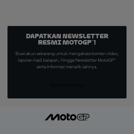
Dapatkan Newsletter
Resmi MotoGP™!
Buat akun sekarang untuk mengakses konten video,
laporan hasil balapan, hingga Newsletter MotoGP™
serta informasi menarik lainnya.
DAFTAR GRATIS