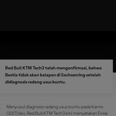
Red Bull KTM Tech3 telah mengonfirmasi, bahwa
Bestia tidak akan balapan di Sachsenring setelah
didiagnosis radang usus buntu.
Menyusul diagnosis radang usus buntu pada Kamis
(10/7) lalu, Red Bull KTM Tech3 kini menyatakan Enea