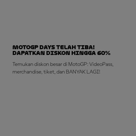
MotoGP DAYS TELAH TIBA!
Dapatkan Diskon hingga 60%
Temukan diskon besar di MotoGP: VideoPass,
merchandise, tiket, dan BANYAK LAGI!
MANFAATKAN SEKARANG!