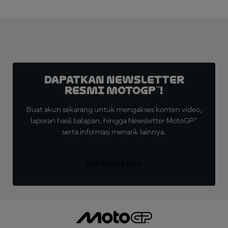
Dapatkan Newsletter
Resmi MotoGP™!
Buat akun sekarang untuk mengakses konten video,
laporan hasil balapan, hingga Newsletter MotoGP™
serta informasi menarik lainnya.
DAFTAR GRATIS