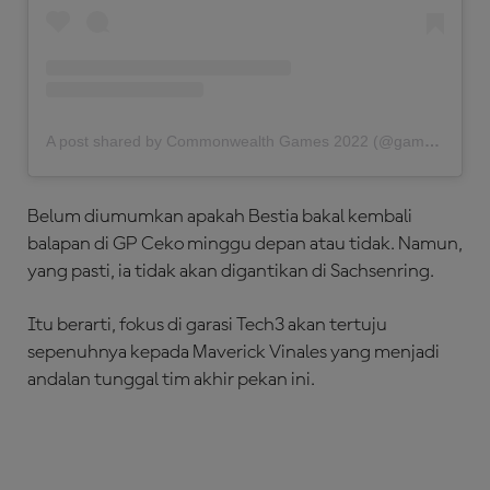
A post shared by Commonwealth Games 2022 (@gamescommonwealth)
Belum diumumkan apakah Bestia bakal kembali
balapan di GP Ceko minggu depan atau tidak. Namun,
yang pasti, ia tidak akan digantikan di Sachsenring.
Itu berarti, fokus di garasi Tech3 akan tertuju
sepenuhnya kepada Maverick Vinales yang menjadi
andalan tunggal tim akhir pekan ini.