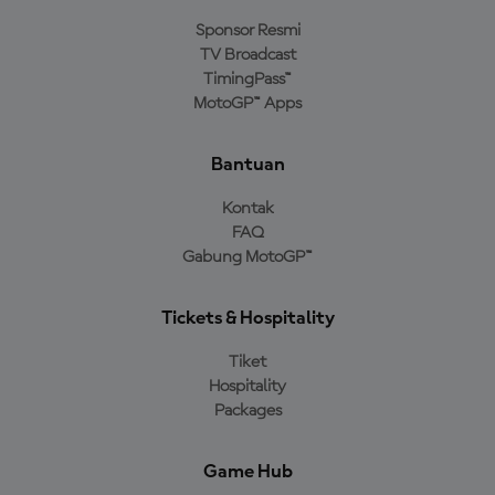
Sponsor Resmi
TV Broadcast
TimingPass™
MotoGP™ Apps
Bantuan
Kontak
FAQ
Gabung MotoGP™
Tickets & Hospitality
Tiket
Hospitality
Packages
Game Hub