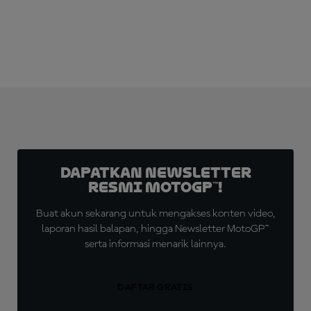
Dapatkan Newsletter
Resmi MotoGP™!
Buat akun sekarang untuk mengakses konten video,
laporan hasil balapan, hingga Newsletter MotoGP™
serta informasi menarik lainnya.
DAFTAR GRATIS