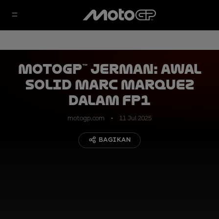
MotoGP™ Jerman: Awal
Solid Marc Marquez
dalam FP1
motogp.com
11 Jul 2025
BAGIKAN