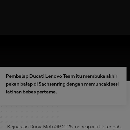
Pembalap Ducati Lenovo Team itu membuka akhir
pekan balap di Sachsenring dengan memuncaki sesi
latihan bebas pertama.
Kejuaraan Dunia MotoGP 2025 mencapai titik tengah.