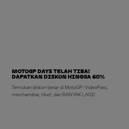
MotoGP DAYS TELAH TIBA!
Dapatkan Diskon hingga 60%
Temukan diskon besar di MotoGP: VideoPass,
merchandise, tiket, dan BANYAK LAGI!
MANFAATKAN SEKARANG!