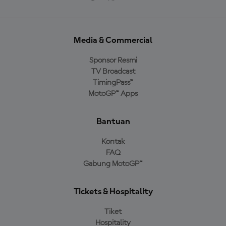
Media & Commercial
Sponsor Resmi
TV Broadcast
TimingPass™
MotoGP™ Apps
Bantuan
Kontak
FAQ
Gabung MotoGP™
Tickets & Hospitality
Tiket
Hospitality