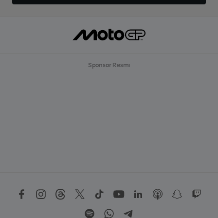
Sponsor Resmi