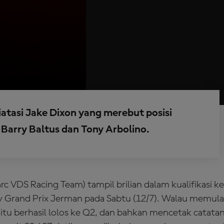
atasi Jake Dixon yang merebut posisi
 Barry Baltus dan Tony Arbolino.
rc VDS Racing Team) tampil brilian dalam kualifikasi 
y Grand Prix Jerman pada Sabtu (12/7). Walau memulai
itu berhasil lolos ke Q2, dan bahkan mencetak catata