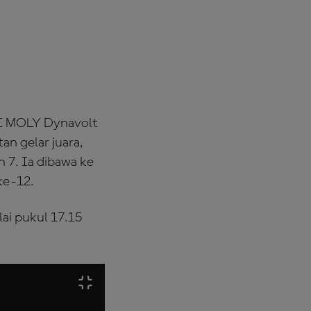
UI MOLY Dynavolt
n gelar juara,
n 7. Ia dibawa ke
ke-12.
ai pukul 17.15