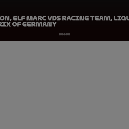
on, ELF Marc VDS Racing Team, Liq
rix of Germany