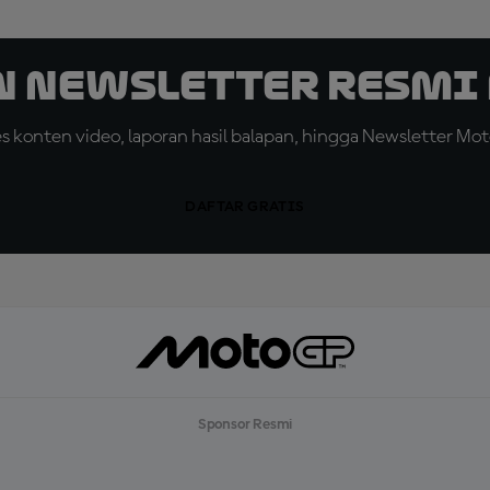
n Newsletter Resmi 
konten video, laporan hasil balapan, hingga Newsletter Moto
DAFTAR GRATIS
Sponsor Resmi