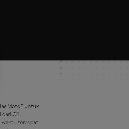
kelas Moto2 untuk
 dari Q1,
n waktu tercepat.