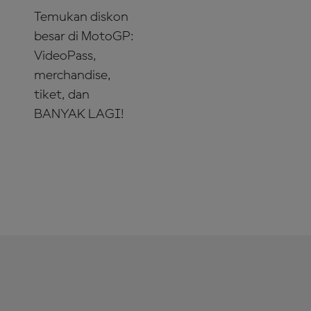
Temukan diskon
besar di MotoGP:
VideoPass,
merchandise,
tiket, dan
BANYAK LAGI!
MANFAATKAN
SEKARANG!