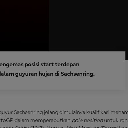
engemas posisi start terdepan
dalam guyuran hujan di Sachsenring.
uyur Sachsenring jelang dimulainya kualifikasi men
otoGP dalam memperebutkan
pole position
untuk ron