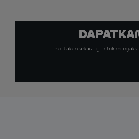
Dapatka
Buat akun sekarang untuk mengakses 