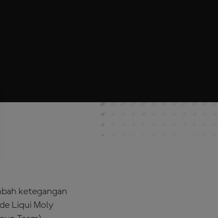
ambah ketegangan
de Liqui Moly