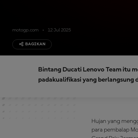
motogp.com
12 Jul 2025
BAGIKAN
Bintang Ducati Lenovo Team itu m
padakualifikasi yang berlangsung 
Hujan yang mengg
para pembalap M