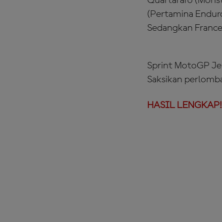
Quartararo (Mons
(Pertamina Enduro
Sedangkan France
Sprint MotoGP Jer
Saksikan perlomb
HASIL LENGKAP!