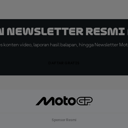
n Newsletter Resmi 
konten video, laporan hasil balapan, hingga Newsletter Moto
DAFTAR GRATIS
Sponsor Resmi