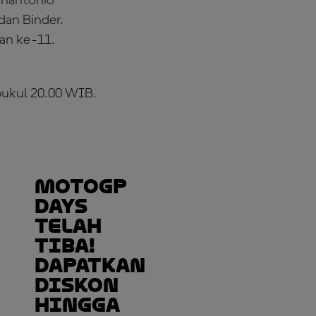
nnantonio
dan Binder.
an ke-11.
pukul 20.00 WIB.
MotoGP
DAYS
TELAH
TIBA!
Dapatkan
Diskon
hingga