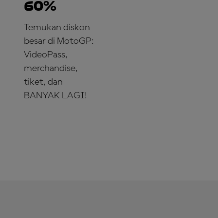
60%
Temukan diskon
besar di MotoGP:
VideoPass,
merchandise,
tiket, dan
BANYAK LAGI!
MANFAATKAN
SEKARANG!