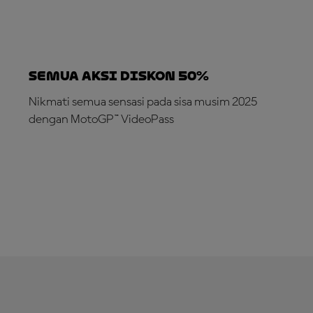
SEMUA AKSI DISKON 50%
Nikmati semua sensasi pada sisa musim 2025
dengan MotoGP™ VideoPass
LANGGANAN SEKARANG!