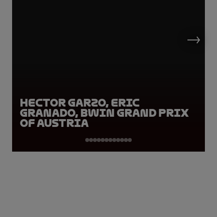
Hector Garzo, Eric
Granado, BWIN Grand Prix
of Austria