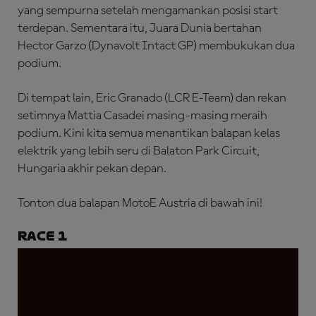
yang sempurna setelah mengamankan posisi start
terdepan. Sementara itu, Juara Dunia bertahan
Hector Garzo (Dynavolt Intact GP) membukukan dua
podium.
Di tempat lain, Eric Granado (LCR E-Team) dan rekan
setimnya Mattia Casadei masing-masing meraih
podium. Kini kita semua menantikan balapan kelas
elektrik yang lebih seru di Balaton Park Circuit,
Hungaria akhir pekan depan.
Tonton dua balapan MotoE Austria di bawah ini!
Race 1