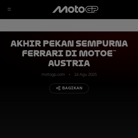
Akhir Pekan Sempurna
Ferrari di MotoE™
Austria
motogp.com
16 Agu 2025
BAGIKAN