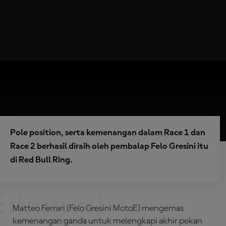
Pole position, serta kemenangan dalam Race 1 dan
Race 2 berhasil diraih oleh pembalap Felo Gresini itu
di Red Bull Ring.
Matteo Ferrari (Felo Gresini MotoE) mengemas
kemenangan ganda untuk melengkapi akhir pekan