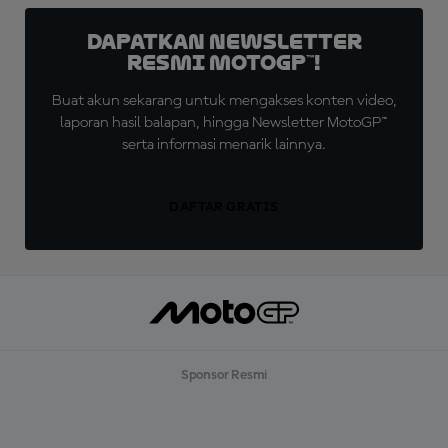
Dapatkan Newsletter
Resmi MotoGP™!
Buat akun sekarang untuk mengakses konten video,
laporan hasil balapan, hingga Newsletter MotoGP™
serta informasi menarik lainnya.
DAFTAR GRATIS
Sponsor Resmi