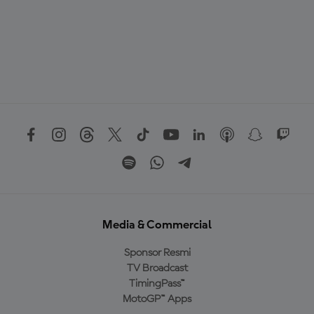
Media & Commercial
Sponsor Resmi
TV Broadcast
TimingPass™
MotoGP™ Apps