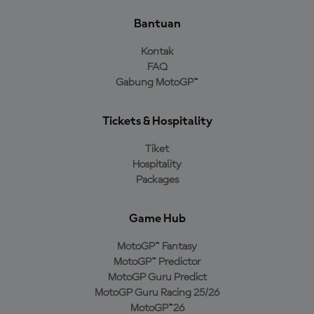
Bantuan
Kontak
FAQ
Gabung MotoGP™
Tickets & Hospitality
Tiket
Hospitality
Packages
Game Hub
MotoGP™ Fantasy
MotoGP™ Predictor
MotoGP Guru Predict
MotoGP Guru Racing 25/26
MotoGP™26