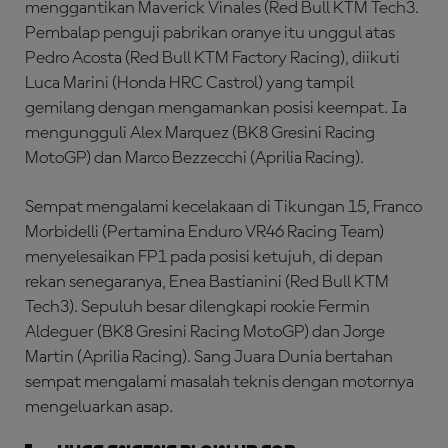
menggantikan Maverick Vinales (Red Bull KTM Tech3.
Pembalap penguji pabrikan oranye itu unggul atas
Pedro Acosta (Red Bull KTM Factory Racing), diikuti
Luca Marini (Honda HRC Castrol) yang tampil
gemilang dengan mengamankan posisi keempat. Ia
mengungguli Alex Marquez (BK8 Gresini Racing
MotoGP) dan Marco Bezzecchi (Aprilia Racing).
Sempat mengalami kecelakaan di Tikungan 15, Franco
Morbidelli (Pertamina Enduro VR46 Racing Team)
menyelesaikan FP1 pada posisi ketujuh, di depan
rekan senegaranya, Enea Bastianini (Red Bull KTM
Tech3). Sepuluh besar dilengkapi rookie Fermin
Aldeguer (BK8 Gresini Racing MotoGP) dan Jorge
Martin (Aprilia Racing). Sang Juara Dunia bertahan
sempat mengalami masalah teknis dengan motornya
mengeluarkan asap.