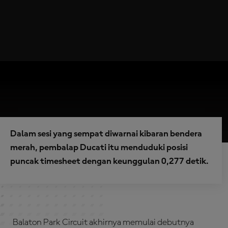
Dalam sesi yang sempat diwarnai kibaran bendera
merah, pembalap Ducati itu menduduki posisi
puncak timesheet dengan keunggulan 0,277 detik.
Balaton Park Circuit akhirnya memulai debutnya