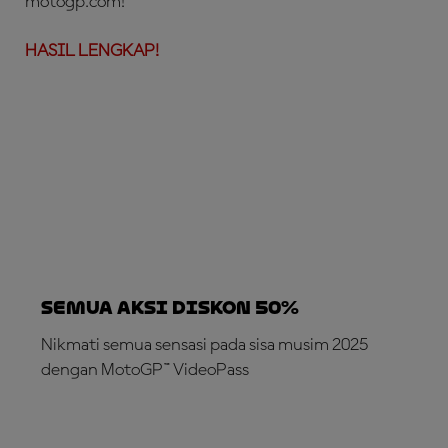
motogp.com!
HASIL LENGKAP!
SEMUA AKSI DISKON 50%
Nikmati semua sensasi pada sisa musim 2025
dengan MotoGP™ VideoPass
LANGGANAN SEKARANG!