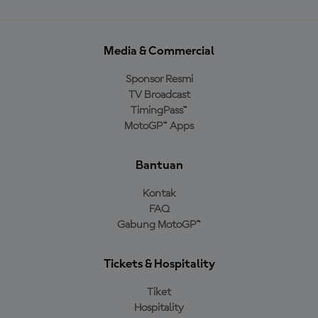
Media & Commercial
Sponsor Resmi
TV Broadcast
TimingPass™
MotoGP™ Apps
Bantuan
Kontak
FAQ
Gabung MotoGP™
Tickets & Hospitality
Tiket
Hospitality