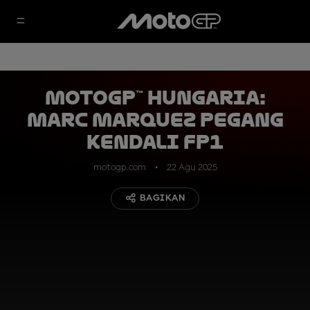
MotoGP™ Hungaria:
Marc Marquez Pegang
Kendali FP1
motogp.com
22 Agu 2025
BAGIKAN