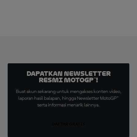
Dapatkan Newsletter
Resmi MotoGP™!
Buat akun sekarang untuk mengakses konten video,
laporan hasil balapan, hingga Newsletter MotoGP™
serta informasi menarik lainnya.
DAFTAR GRATIS