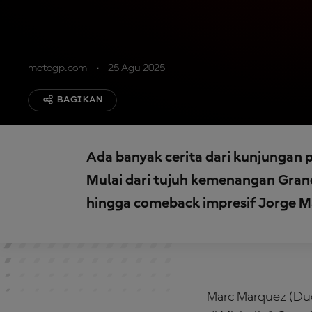
motogp.com
25 Agu 2025
BAGIKAN
Ada banyak cerita dari kunjungan
Mulai dari tujuh kemenangan Gran
hingga comeback impresif Jorge M
Marc Marquez (Du