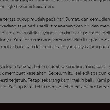
 peringkat kelima klasemen.
 terasa cukup mudah pada hari Jumat, dan kemudian 
rkadang saya perlu sedikit menenangkan diri dan men
 di trek ini, kualifikasi yang jauh dari baris pertama le
ainnya. Kami harus senang karena setelah itu, para mek
motor baru dari dua kecelakaan yang saya alami pada
a lebih tenang. Lebih mudah dikendarai. Yang pasti, 
k membuat kesalahan. Sebelum itu, sekecil apa pun 
asti terjatuh. Tetapi sekarang kami makin baik. Kami 
in. Set-up kami telah menjadi lebih baik dalam bebe