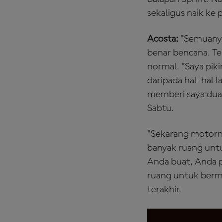
sekaligus naik ke
Acosta:
"Semuanya
benar bencana. Te
normal. "Saya pikir
daripada hal-hal l
memberi saya dua 
Sabtu.
"Sekarang motorny
banyak ruang untu
Anda buat, Anda p
ruang untuk berma
terakhir.