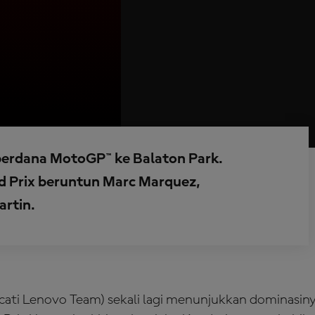
 perdana MotoGP™ ke Balaton Park.
d Prix beruntun Marc Marquez,
artin.
cati Lenovo Team) sekali lagi menunjukkan dominasin