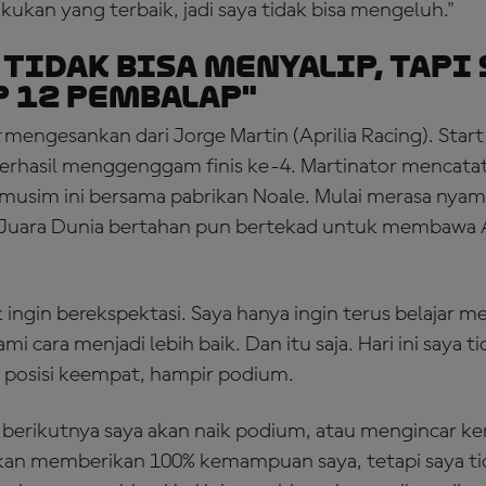
ukan yang terbaik, jadi saya tidak bisa mengeluh."
 Tidak Bisa Menyalip, tapi 
 12 Pembalap"
k
mengesankan dari Jorge Martin (Aprilia Racing). Start
berhasil menggenggam finis ke-4. Martinator mencatat
 musim ini bersama pabrikan Noale. Mulai merasa nya
 Juara Dunia bertahan pun bertekad untuk membawa A
k ingin berekspektasi. Saya hanya ingin terus belajar 
 cara menjadi lebih baik. Dan itu saja. Hari ini saya t
i posisi keempat, hampir podium.
 berikutnya saya akan naik podium, atau mengincar k
akan memberikan 100% kemampuan saya, tetapi saya ti