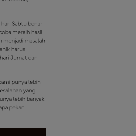
hari Sabtu benar-
coba meraih hasil
bih menjadi masalah
anik harus
 hari Jumat dan
kami punya lebih
kesalahan yang
punya lebih banyak
rapa pekan