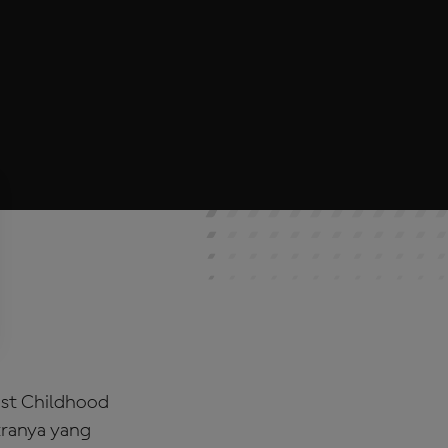
st Childhood
tranya yang