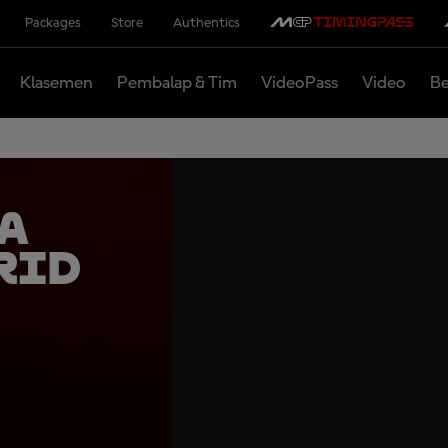
Packages
Store
Authentics
Klasemen
Pembalap & Tim
VideoPass
Video
Be
a
rid