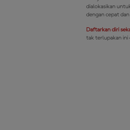
dialokasikan untu
dengan cepat dan 
Daftarkan diri s
tak terlupakan in