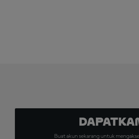
Dapatka
Buat akun sekarang untuk mengakses 