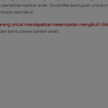
k penelitian kanker anak. Good Max bertujuan untuk m
tanpa rasa takut.
ekarang untuk mendapatkan kesempatan mengikuti
Gri
i dan bantu lawan kanker anak!