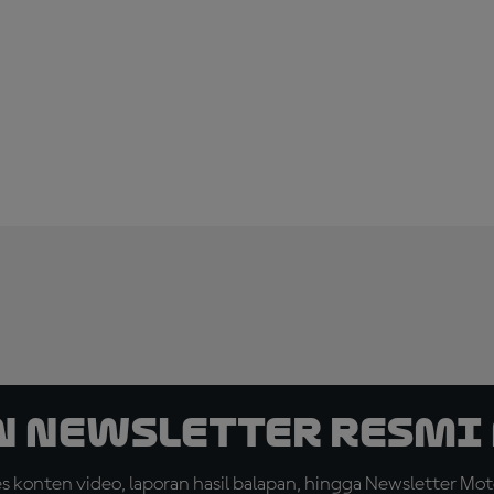
n Newsletter Resmi 
konten video, laporan hasil balapan, hingga Newsletter Moto