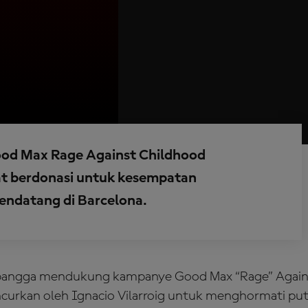
d Max Rage Against Childhood
at berdonasi untuk kesempatan
ndatang di Barcelona.
angga mendukung kampanye Good Max “Rage” Again
ncurkan oleh Ignacio Vilarroig untuk menghormati pu