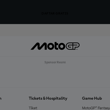
DAFTAR GRATIS
Sponsor Resmi
n
Tickets & Hospitality
Game Hub
Tiket
MotoGP™ Fantasy