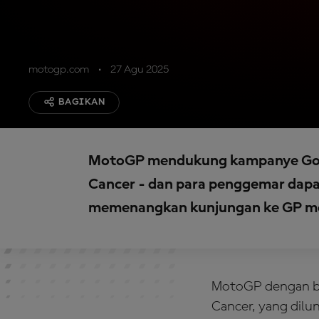
motogp.com
27 Agu 2025
BAGIKAN
MotoGP mendukung kampanye Goo
Cancer - dan para penggemar dap
memenangkan kunjungan ke GP me
MotoGP dengan b
Cancer, yang dilu