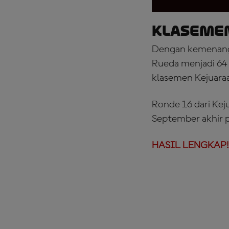
KLASEME
Dengan kemenanga
Rueda menjadi 64 
klasemen Kejuara
Ronde 16 dari Kej
September akhir 
HASIL LENGKAP!