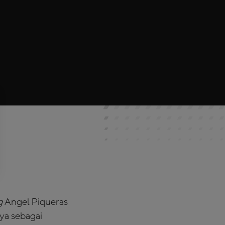
g
Angel Piqueras
ya sebagai