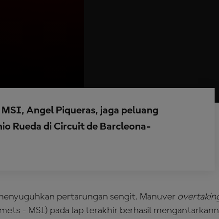
SI, Angel Piqueras, jaga peluang
io Rueda di Circuit de Barcleona-
i menyuguhkan pertarungan sengit. Manuver
overtakin
ets - MSI) pada lap terakhir berhasil mengantarkann