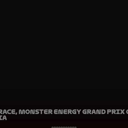
 Race, Monster Energy Grand Prix 
ia