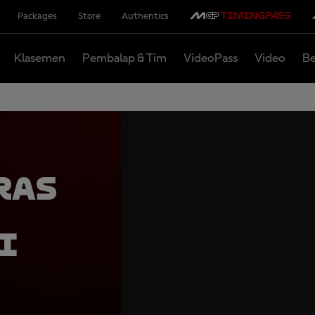
Packages
Store
Authentics
Klasemen
Pembalap & Tim
VideoPass
Video
Be
ras
i