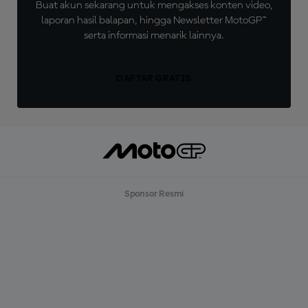
Buat akun sekarang untuk mengakses konten video,
laporan hasil balapan, hingga Newsletter MotoGP™
serta informasi menarik lainnya.
DAFTAR GRATIS
Sponsor Resmi