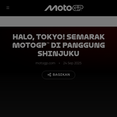
Halo, Tokyo! Semarak
MotoGP™ di Panggung
Shinjuku
motogp.com
24 Sep 2025
BAGIKAN