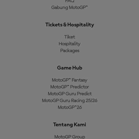
FAQ
Gabung MotoGP™
Tickets & Hospitality
Tiket
Hospitality
Packages
Game Hub
MotoGP™ Fantasy
MotoGP™ Predictor
MotoGP Guru Predict
MotoGP Guru Racing 25/26
MotoGP™26
Tentang Kami
MotoGP Group