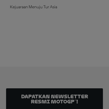
Kejuaraan Menuju Tur Asia
LANGGANAN SEKARANG!
Dapatkan Newsletter
Resmi MotoGP™!