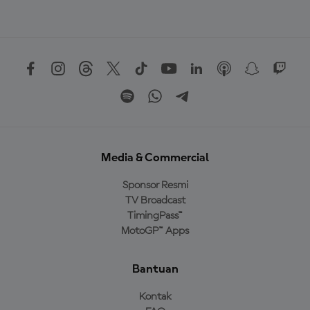
Media & Commercial
Sponsor Resmi
TV Broadcast
TimingPass™
MotoGP™ Apps
Bantuan
Kontak