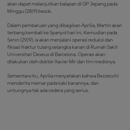
akan dapat melanjutkan balapan di GP Jepang pada
Minggu (28/9) besok.
Dalam pembaruan yang dibagikan Aprilia, Martin akan
terbang kembali ke Spanyol hari ini. Kemudian pada
Senin (29/9), ia akan menjalani operasi reduksi dan
fiksasi fraktur tulang selangka kanan di Rumah Sakit
Universitari Dexeus di Barcelona. Operasi akan
dilakukan oleh dokter Xavier Mir dan tim medisnya.
Sementara itu, Aprilia menyatakan bahwa Bezzecchi
menderita memar pada kaki kanannya, dan
untungnya tak ada cedera yang serius.