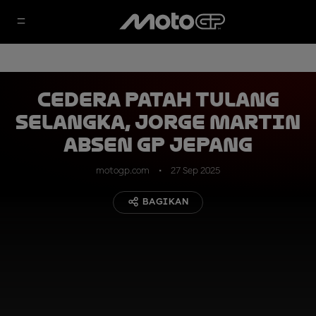
Cedera Patah Tulang
Selangka, Jorge Martin
Absen GP Jepang
motogp.com
27 Sep 2025
BAGIKAN