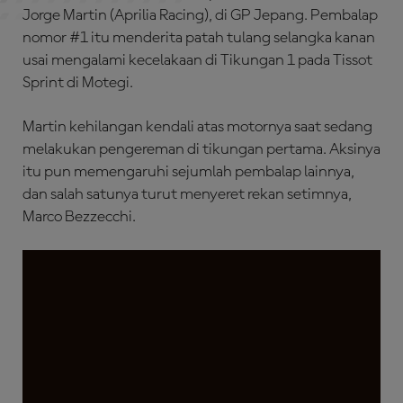
Jorge Martin (Aprilia Racing), di GP Jepang. Pembalap
nomor #1 itu menderita patah tulang selangka kanan
usai mengalami kecelakaan di Tikungan 1 pada Tissot
Sprint di Motegi.
Martin kehilangan kendali atas motornya saat sedang
melakukan pengereman di tikungan pertama. Aksinya
itu pun memengaruhi sejumlah pembalap lainnya,
dan salah satunya turut menyeret rekan setimnya,
Marco Bezzecchi.