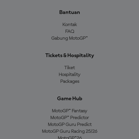
Bantuan
Kontak
FAQ
Gabung MotoGP™
Tickets & Hospitality
Tiket
Hospitality
Packages
Game Hub
MotoGP™ Fantasy
MotoGP™ Predictor
MotoGP Guru Predict
MotoGP Guru Racing 25/26
MotoGP™26