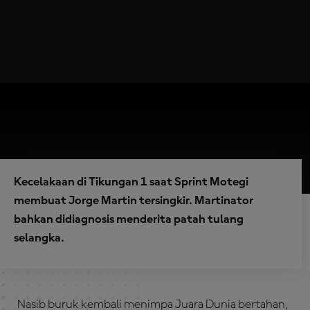
Kecelakaan di Tikungan 1 saat Sprint Motegi
membuat Jorge Martin tersingkir. Martinator
bahkan didiagnosis menderita patah tulang
selangka.
Nasib buruk kembali menimpa Juara Dunia bertahan,