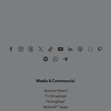
Media & Commercial
Sponsor Resmi
TV Broadcast
TimingPass™
MotoGP™ Apps