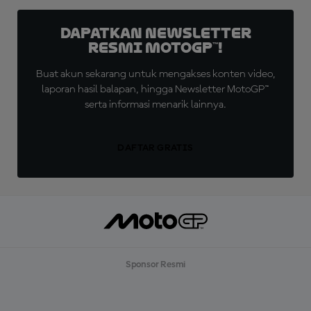
Dapatkan Newsletter
Resmi MotoGP™!
Buat akun sekarang untuk mengakses konten video,
laporan hasil balapan, hingga Newsletter MotoGP™
serta informasi menarik lainnya.
DAFTAR GRATIS
Sponsor Resmi