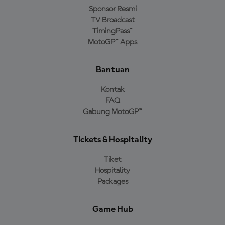
Sponsor Resmi
TV Broadcast
TimingPass™
MotoGP™ Apps
Bantuan
Kontak
FAQ
Gabung MotoGP™
Tickets & Hospitality
Tiket
Hospitality
Packages
Game Hub