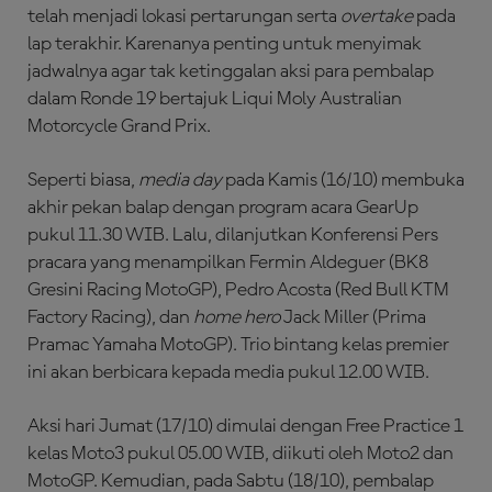
telah menjadi lokasi pertarungan serta
overtake
pada
lap terakhir. Karenanya penting untuk menyimak
jadwalnya agar tak ketinggalan aksi para pembalap
dalam Ronde 19 bertajuk Liqui Moly Australian
Motorcycle Grand Prix.
Seperti biasa,
media day
pada Kamis (16/10) membuka
akhir pekan balap dengan program acara GearUp
pukul 11.30 WIB. Lalu, dilanjutkan Konferensi Pers
pracara yang menampilkan Fermin Aldeguer (BK8
Gresini Racing MotoGP), Pedro Acosta (Red Bull KTM
Factory Racing), dan
home hero
Jack Miller (Prima
Pramac Yamaha MotoGP). Trio bintang kelas premier
ini akan berbicara kepada media pukul 12.00 WIB.
Aksi hari Jumat (17/10) dimulai dengan Free Practice 1
kelas Moto3 pukul 05.00 WIB, diikuti oleh Moto2 dan
MotoGP. Kemudian, pada Sabtu (18/10), pembalap