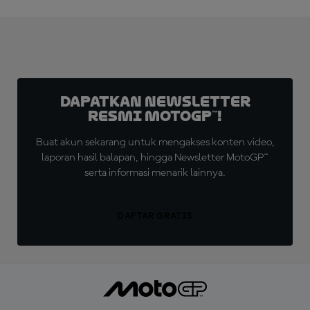
Dapatkan Newsletter
Resmi MotoGP™!
Buat akun sekarang untuk mengakses konten video,
laporan hasil balapan, hingga Newsletter MotoGP™
serta informasi menarik lainnya.
DAFTAR GRATIS