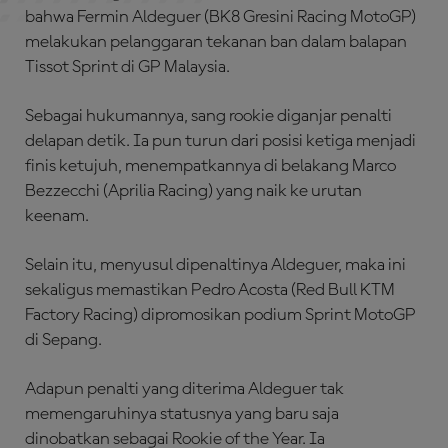
bahwa Fermin Aldeguer (BK8 Gresini Racing MotoGP)
melakukan pelanggaran tekanan ban dalam balapan
Tissot Sprint di GP Malaysia.
Sebagai hukumannya, sang rookie diganjar penalti
delapan detik. Ia pun turun dari posisi ketiga menjadi
finis ketujuh, menempatkannya di belakang Marco
Bezzecchi (Aprilia Racing) yang naik ke urutan
keenam.
Selain itu, menyusul dipenaltinya Aldeguer, maka ini
sekaligus memastikan Pedro Acosta (Red Bull KTM
Factory Racing) dipromosikan podium Sprint MotoGP
di Sepang.
Adapun penalti yang diterima Aldeguer tak
memengaruhinya statusnya yang baru saja
dinobatkan sebagai Rookie of the Year. Ia