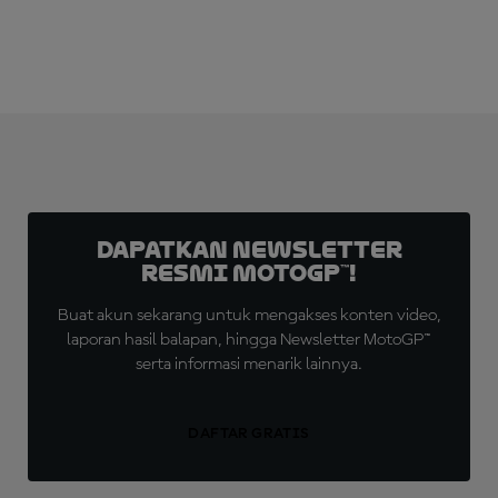
Dapatkan Newsletter
Resmi MotoGP™!
Buat akun sekarang untuk mengakses konten video,
laporan hasil balapan, hingga Newsletter MotoGP™
serta informasi menarik lainnya.
DAFTAR GRATIS