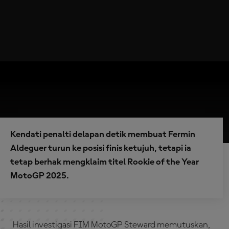
Kendati penalti delapan detik membuat Fermin
Aldeguer turun ke posisi finis ketujuh, tetapi ia
tetap berhak mengklaim titel Rookie of the Year
MotoGP 2025.
Hasil investigasi FIM MotoGP Steward memutuskan,