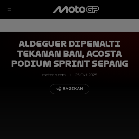
Aldeguer Dipenalti
Tekanan Ban, Acosta
Podium Sprint Sepang
motogp.com
25 Okt 2025
BAGIKAN