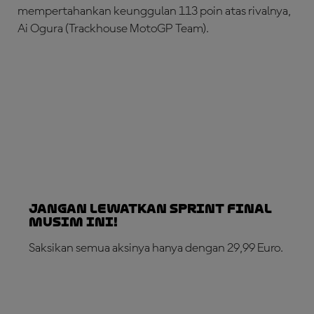
mempertahankan keunggulan 113 poin atas rivalnya,
Ai Ogura (Trackhouse MotoGP Team).
Jangan Lewatkan Sprint Final
Musim Ini!
Saksikan semua aksinya hanya dengan 29,99 Euro.
LANGGANAN SEKARANG!