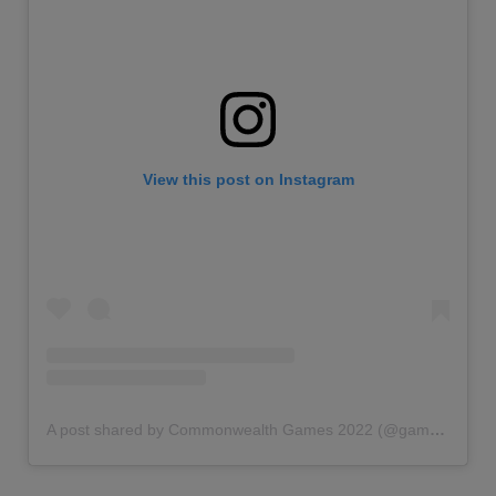
View this post on Instagram
A post shared by Commonwealth Games 2022 (@gamescommonwealth)