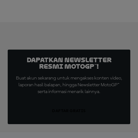
Dapatkan Newsletter
Resmi MotoGP™!
Buat akun sekarang untuk mengakses konten video,
laporan hasil balapan, hingga Newsletter MotoGP™
serta informasi menarik lainnya.
DAFTAR GRATIS