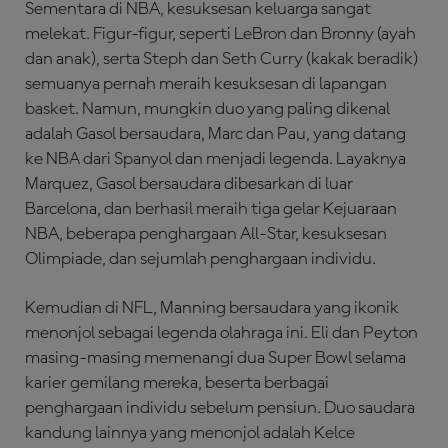
Sementara di NBA, kesuksesan keluarga sangat
melekat. Figur-figur, seperti LeBron dan Bronny (ayah
dan anak), serta Steph dan Seth Curry (kakak beradik)
semuanya pernah meraih kesuksesan di lapangan
basket. Namun, mungkin duo yang paling dikenal
adalah Gasol bersaudara, Marc dan Pau, yang datang
ke NBA dari Spanyol dan menjadi legenda. Layaknya
Marquez, Gasol bersaudara dibesarkan di luar
Barcelona, ​​dan berhasil meraih tiga gelar Kejuaraan
NBA, beberapa penghargaan All-Star, kesuksesan
Olimpiade, dan sejumlah penghargaan individu.
Kemudian di NFL, Manning bersaudara yang ikonik
menonjol sebagai legenda olahraga ini. Eli dan Peyton
masing-masing memenangi dua Super Bowl selama
karier gemilang mereka, beserta berbagai
penghargaan individu sebelum pensiun. Duo saudara
kandung lainnya yang menonjol adalah Kelce