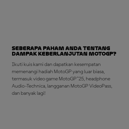
Seberapa Paham Anda tentang
Dampak Keberlanjutan MotoGP?
Ikuti kuis kami dan dapatkan kesempatan
memenangi hadiah MotoGP yang luar biasa,
termasuk video game MotoGP™25, headphone
Audio-Technica, langganan MotoGP VideoPass,
dan banyak lagi!
IKUTI KUISNYA!