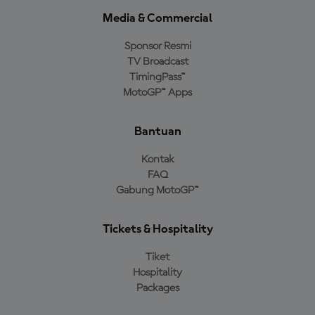
Media & Commercial
Sponsor Resmi
TV Broadcast
TimingPass™
MotoGP™ Apps
Bantuan
Kontak
FAQ
Gabung MotoGP™
Tickets & Hospitality
Tiket
Hospitality
Packages