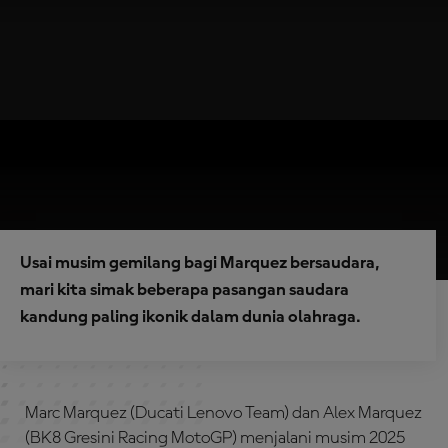
Usai musim gemilang bagi Marquez bersaudara,
mari kita simak beberapa pasangan saudara
kandung paling ikonik dalam dunia olahraga.
Marc Marquez (Ducati Lenovo Team) dan Alex Marquez
(BK8 Gresini Racing MotoGP) menjalani musim 2025