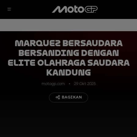
Marquez Bersaudara
Bersanding dengan
Elite Olahraga Saudara
Kandung
motogp.com
29 Okt 2025
BAGIKAN