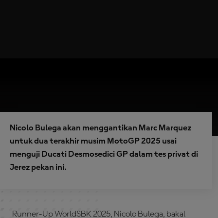
Nicolo Bulega akan menggantikan Marc Marquez
untuk dua terakhir musim MotoGP 2025 usai
menguji Ducati Desmosedici GP dalam tes privat di
Jerez pekan ini.
Runner-Up WorldSBK 2025, Nicolo Bulega, bakal