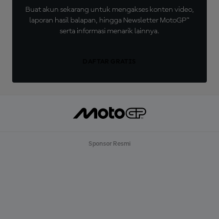
Buat akun sekarang untuk mengakses konten video,
laporan hasil balapan, hingga Newsletter MotoGP™
serta informasi menarik lainnya.
DAFTAR GRATIS
Sponsor Resmi