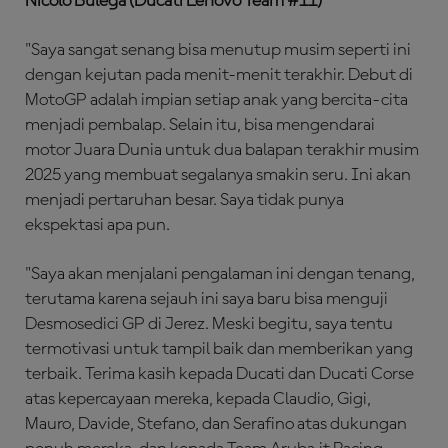
Nicolo Bulega (Ducati Lenovo Team #11)
"Saya sangat senang bisa menutup musim seperti ini
dengan kejutan pada menit-menit terakhir. Debut di
MotoGP adalah impian setiap anak yang bercita-cita
menjadi pembalap. Selain itu, bisa mengendarai
motor Juara Dunia untuk dua balapan terakhir musim
2025 yang membuat segalanya smakin seru. Ini akan
menjadi pertaruhan besar. Saya tidak punya
ekspektasi apa pun.
"Saya akan menjalani pengalaman ini dengan tenang,
terutama karena sejauh ini saya baru bisa menguji
Desmosedici GP di Jerez. Meski begitu, saya tentu
termotivasi untuk tampil baik dan memberikan yang
terbaik. Terima kasih kepada Ducati dan Ducati Corse
atas kepercayaan mereka, kepada Claudio, Gigi,
Mauro, Davide, Stefano, dan Serafino atas dukungan