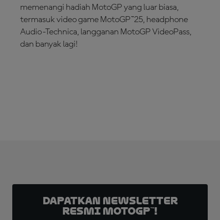
memenangi hadiah MotoGP yang luar biasa,
termasuk video game MotoGP™25, headphone
Audio-Technica, langganan MotoGP VideoPass,
dan banyak lagi!
IKUTI KUISNYA!
Dapatkan Newsletter
Resmi MotoGP™!