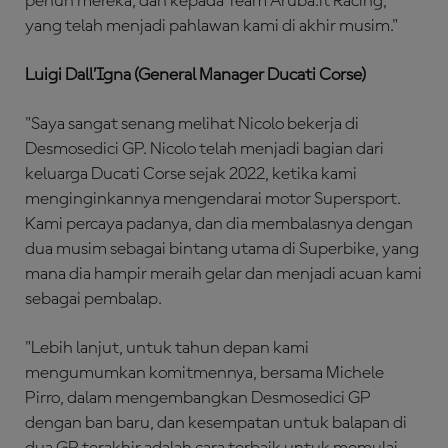
penuh mereka, dan kepada Team Aruba.it Racing,
yang telah menjadi pahlawan kami di akhir musim."
Luigi Dall’Igna (General Manager Ducati Corse)
"Saya sangat senang melihat Nicolo bekerja di
Desmosedici GP. Nicolo telah menjadi bagian dari
keluarga Ducati Corse sejak 2022, ketika kami
menginginkannya mengendarai motor Supersport.
Kami percaya padanya, dan dia membalasnya dengan
dua musim sebagai bintang utama di Superbike, yang
mana dia hampir meraih gelar dan menjadi acuan kami
sebagai pembalap.
"Lebih lanjut, untuk tahun depan kami
mengumumkan komitmennya, bersama Michele
Pirro, dalam mengembangkan Desmosedici GP
dengan ban baru, dan kesempatan untuk balapan di
dua GP terakhir adalah cara terbaik untuk memulai