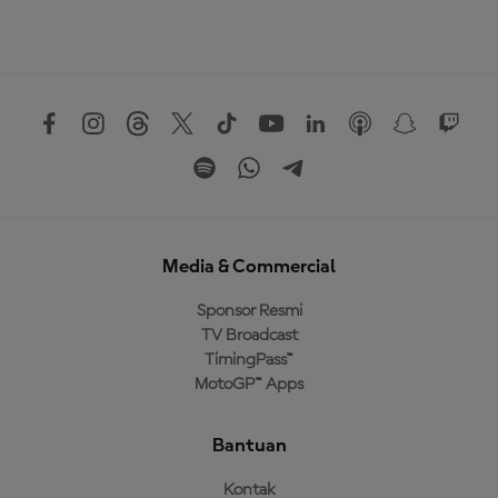
Media & Commercial
Sponsor Resmi
TV Broadcast
TimingPass™
MotoGP™ Apps
Bantuan
Kontak