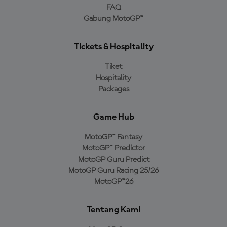
FAQ
Gabung MotoGP™
Tickets & Hospitality
Tiket
Hospitality
Packages
Game Hub
MotoGP™ Fantasy
MotoGP™ Predictor
MotoGP Guru Predict
MotoGP Guru Racing 25/26
MotoGP™26
Tentang Kami