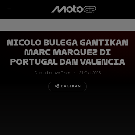
Nicolo Bulega Gantikan
Marc Marquez di
Portugal dan Valencia
Ducati Lenovo Team
31 Okt 2025
BAGIKAN