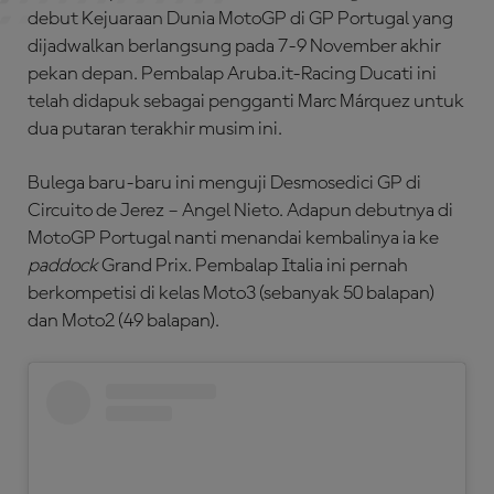
debut Kejuaraan Dunia MotoGP di GP Portugal yang
dijadwalkan berlangsung pada 7-9 November akhir
pekan depan. Pembalap Aruba.it-Racing Ducati ini
telah didapuk sebagai pengganti Marc Márquez untuk
dua putaran terakhir musim ini.
Bulega baru-baru ini menguji Desmosedici GP di
Circuito de Jerez – Angel Nieto. Adapun debutnya di
MotoGP Portugal nanti menandai kembalinya ia ke
paddock
Grand Prix. Pembalap Italia ini pernah
berkompetisi di kelas Moto3 (sebanyak 50 balapan)
dan Moto2 (49 balapan).