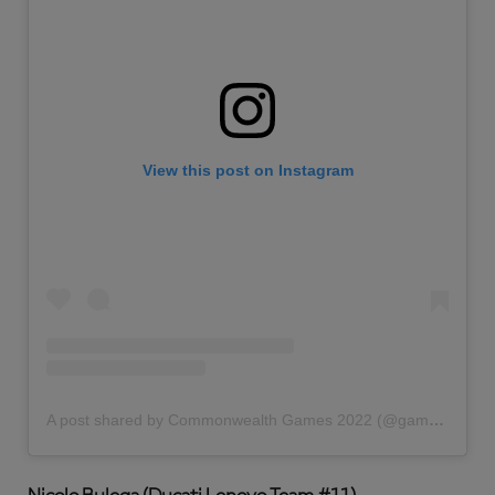
View this post on Instagram
A post shared by Commonwealth Games 2022 (@gamescommonwealth)