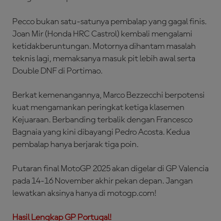
Pecco bukan satu-satunya pembalap yang gagal finis.
Joan Mir (Honda HRC Castrol) kembali mengalami
ketidakberuntungan. Motornya dihantam masalah
teknis lagi, memaksanya masuk pit lebih awal serta
Double DNF di Portimao.
Berkat kemenangannya, Marco Bezzecchi berpotensi
kuat mengamankan peringkat ketiga klasemen
Kejuaraan. Berbanding terbalik dengan Francesco
Bagnaia yang kini dibayangi Pedro Acosta. Kedua
pembalap hanya berjarak tiga poin.
Putaran final MotoGP 2025 akan digelar di GP Valencia
pada 14-16 November akhir pekan depan. Jangan
lewatkan aksinya hanya di motogp.com!
Hasil Lengkap GP Portugal!