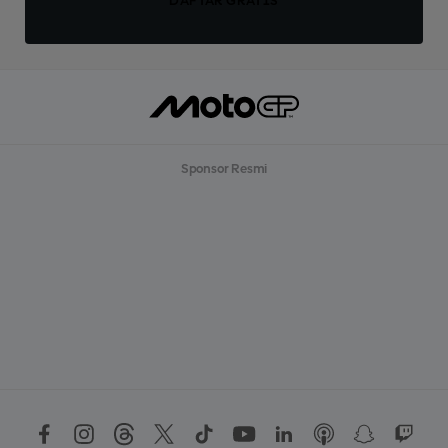
DAFTAR GRATIS
Sponsor Resmi