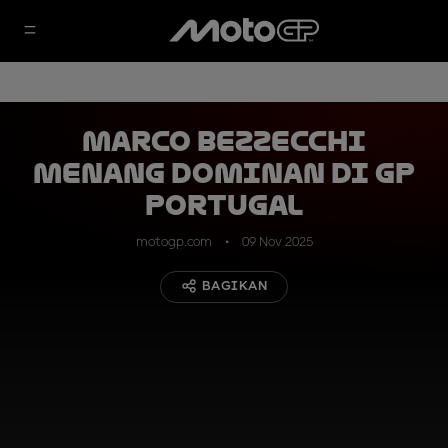
Marco Bezzecchi
Menang Dominan di GP
Portugal
motogp.com
09 Nov 2025
BAGIKAN