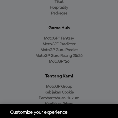
Tiket
Hospitality
Packages
Game Hub
MotoGP™ Fantasy
MotoGP™ Predictor
MotoGP Guru Predict
MotoGP Guru Racing 25/26
MotoGP™26
Tentang Kami
MotoGP Group
Kebijakan Cookie
Pemberitahuan Hukum
Kebijakan Privasi
Kebijakan Pembelian
Customize your experience