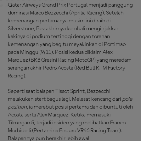
Qatar Airways Grand Prix Portugal menjadi panggung
dominasi Marco Bezzecchi (Aprilia Racing). Setelah
kemenangan pertamanya musim ini diraih di
Silverstone, Bez akhirnya kembali menginjakkan
kakinya di podium tertinggi dengan torehan
kemenangan yang begitu meyakinkan di Portimao
pada Minggu (9/11). Posisi kedua diklaim Alex
Marquez (BK8 Gresini Racing MotoGP) yang meredam
serangan akhir Pedro Acosta (Red Bull KTM Factory
Racing).
Seperti saat balapan Tissot Sprint, Bezzecchi
melakukan start bagus lagi. Melesat kencang dari
pole
position
, ia merebut posisi pertama dan dibuntuti oleh
Acosta serta Alex Marquez. Ketika memasuki
Tikungan 5, terjadi insiden yang melibatkan Franco
Morbidelli (Pertamina Enduro VR46 Racing Team).
Balapannya pun berakhir lebih awal.