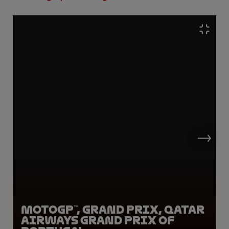
MotoGP™, Grand Prix, Qatar
Airways Grand Prix of