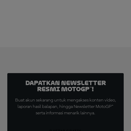
LANGGANAN SEKARANG!
Dapatkan Newsletter
Resmi MotoGP™!
Buat akun sekarang untuk mengakses konten video,
laporan hasil balapan, hingga Newsletter MotoGP™
serta informasi menarik lainnya.