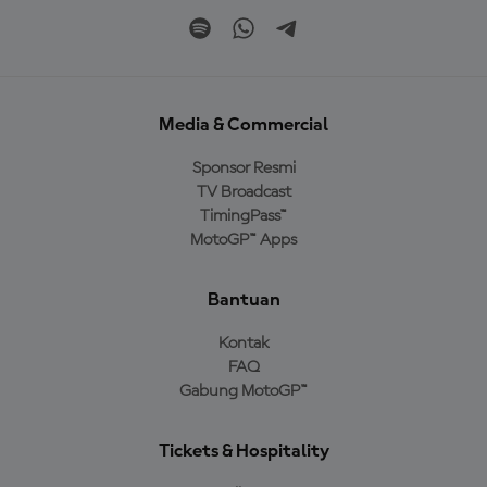
Media & Commercial
Sponsor Resmi
TV Broadcast
TimingPass™
MotoGP™ Apps
Bantuan
Kontak
FAQ
Gabung MotoGP™
Tickets & Hospitality