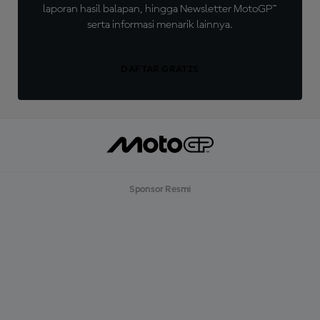
laporan hasil balapan, hingga Newsletter MotoGP™
serta informasi menarik lainnya.
DAFTAR GRATIS
Sponsor Resmi