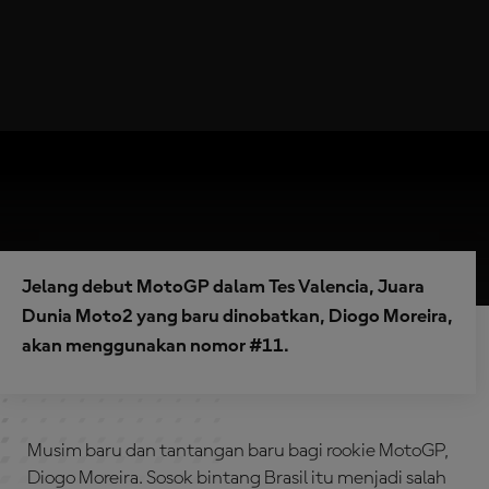
Jelang debut MotoGP dalam Tes Valencia, Juara
Dunia Moto2 yang baru dinobatkan, Diogo Moreira,
akan menggunakan nomor #11.
Musim baru dan tantangan baru bagi rookie MotoGP,
Diogo Moreira. Sosok bintang Brasil itu menjadi salah