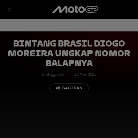
Bintang Brasil Diogo
Moreira Ungkap Nomor
Balapnya
motogp.com
17 Nov 2025
BAGIKAN