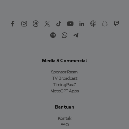
Media & Commercial
Sponsor Resmi
TV Broadcast
TimingPass™
MotoGP™ Apps
Bantuan
Kontak
FAQ