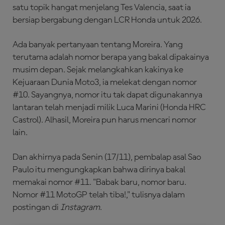
satu topik hangat menjelang Tes Valencia, saat ia
bersiap bergabung dengan LCR Honda untuk 2026.
Ada banyak pertanyaan tentang Moreira. Yang
terutama adalah nomor berapa yang bakal dipakainya
musim depan. Sejak melangkahkan kakinya ke
Kejuaraan Dunia Moto3, ia melekat dengan nomor
#10. Sayangnya, nomor itu tak dapat digunakannya
lantaran telah menjadi milik Luca Marini (Honda HRC
Castrol). Alhasil, Moreira pun harus mencari nomor
lain.
Dan akhirnya pada Senin (17/11), pembalap asal Sao
Paulo itu mengungkapkan bahwa dirinya bakal
memakai nomor #11. "Babak baru, nomor baru.
Nomor #11 MotoGP telah tiba!," tulisnya dalam
postingan di
Instagram
.