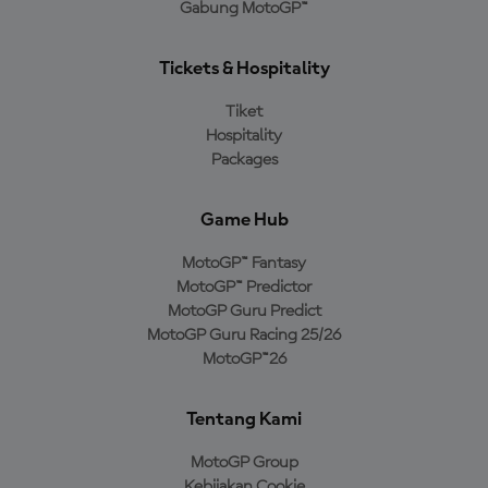
Gabung MotoGP™
Tickets & Hospitality
Tiket
Hospitality
Packages
Game Hub
MotoGP™ Fantasy
MotoGP™ Predictor
MotoGP Guru Predict
MotoGP Guru Racing 25/26
MotoGP™26
Tentang Kami
MotoGP Group
Kebijakan Cookie