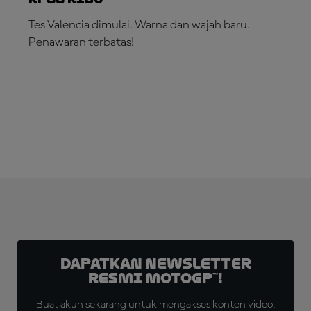
Tes Valencia dimulai. Warna dan wajah baru.
Penawaran terbatas!
LANGGANAN SEKARANG!
Dapatkan Newsletter
Resmi MotoGP™!
Buat akun sekarang untuk mengakses konten video,