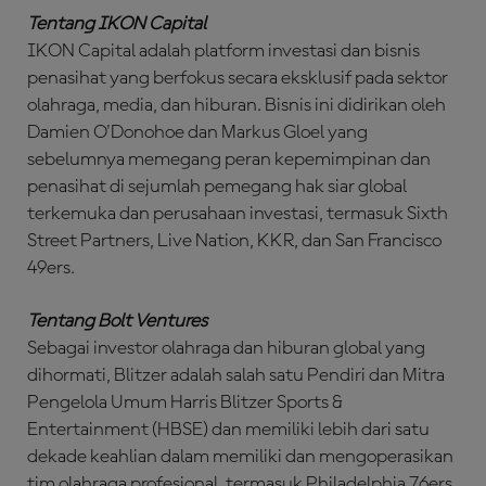
Tentang IKON Capital
IKON Capital adalah platform investasi dan bisnis
penasihat yang berfokus secara eksklusif pada sektor
olahraga, media, dan hiburan. Bisnis ini didirikan oleh
Damien O'Donohoe dan Markus Gloel yang
sebelumnya memegang peran kepemimpinan dan
penasihat di sejumlah pemegang hak siar global
terkemuka dan perusahaan investasi, termasuk Sixth
Street Partners, Live Nation, KKR, dan San Francisco
49ers.
Tentang Bolt Ventures
Sebagai investor olahraga dan hiburan global yang
dihormati, Blitzer adalah salah satu Pendiri dan Mitra
Pengelola Umum Harris Blitzer Sports &
Entertainment (HBSE) dan memiliki lebih dari satu
dekade keahlian dalam memiliki dan mengoperasikan
tim olahraga profesional, termasuk Philadelphia 76ers