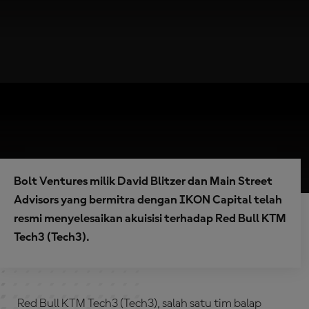
Bolt Ventures milik David Blitzer dan Main Street
Advisors yang bermitra dengan IKON Capital telah
resmi menyelesaikan akuisisi terhadap Red Bull KTM
Tech3 (Tech3).
Red Bull KTM Tech3 (Tech3), salah satu tim balap