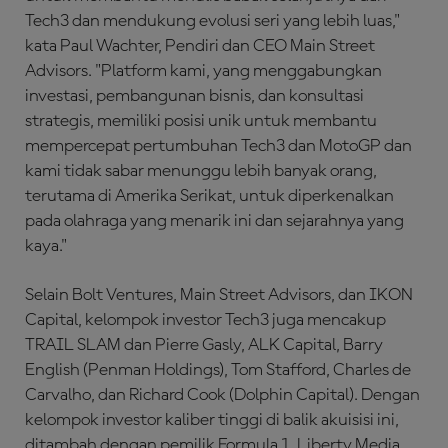
Tech3 dan mendukung evolusi seri yang lebih luas,"
kata Paul Wachter, Pendiri dan CEO Main Street
Advisors. "Platform kami, yang menggabungkan
investasi, pembangunan bisnis, dan konsultasi
strategis, memiliki posisi unik untuk membantu
mempercepat pertumbuhan Tech3 dan MotoGP dan
kami tidak sabar menunggu lebih banyak orang,
terutama di Amerika Serikat, untuk diperkenalkan
pada olahraga yang menarik ini dan sejarahnya yang
kaya."
Selain Bolt Ventures, Main Street Advisors, dan IKON
Capital, kelompok investor Tech3 juga mencakup
TRAIL SLAM dan Pierre Gasly, ALK Capital, Barry
English (Penman Holdings), Tom Stafford, Charles de
Carvalho, dan Richard Cook (Dolphin Capital). Dengan
kelompok investor kaliber tinggi di balik akuisisi ini,
ditambah dengan pemilik Formula 1, Liberty Media,