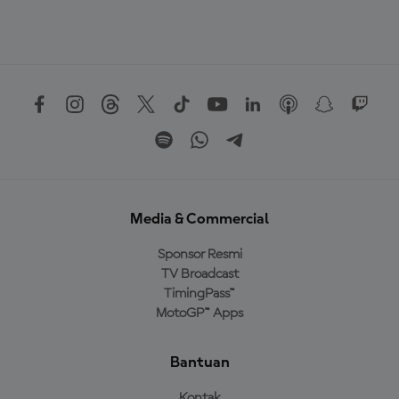
Media & Commercial
Sponsor Resmi
TV Broadcast
TimingPass™
MotoGP™ Apps
Bantuan
Kontak