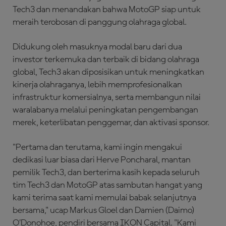
Tech3 dan menandakan bahwa MotoGP siap untuk
meraih terobosan di panggung olahraga global.
Didukung oleh masuknya modal baru dari dua
investor terkemuka dan terbaik di bidang olahraga
global, Tech3 akan diposisikan untuk meningkatkan
kinerja olahraganya, lebih memprofesionalkan
infrastruktur komersialnya, serta membangun nilai
waralabanya melalui peningkatan pengembangan
merek, keterlibatan penggemar, dan aktivasi sponsor.
"Pertama dan terutama, kami ingin mengakui
dedikasi luar biasa dari Herve Poncharal, mantan
pemilik Tech3, dan berterima kasih kepada seluruh
tim Tech3 dan MotoGP atas sambutan hangat yang
kami terima saat kami memulai babak selanjutnya
bersama," ucap Markus Gloel dan Damien (Daimo)
O’Donohoe, pendiri bersama IKON Capital. "Kami