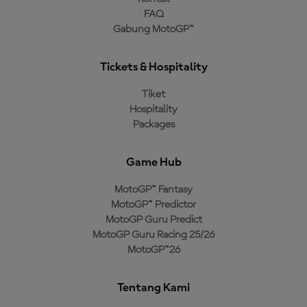
FAQ
Gabung MotoGP™
Tickets & Hospitality
Tiket
Hospitality
Packages
Game Hub
MotoGP™ Fantasy
MotoGP™ Predictor
MotoGP Guru Predict
MotoGP Guru Racing 25/26
MotoGP™26
Tentang Kami