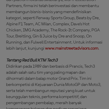
Partners, firma ini telah berinvestasi dan membantu
membangun bisnis-bisnis yang mendefinisikan
kategori, seperti Fenway Sports Group, Beats by Dre,
Alpine F1 Team, AC Milan, Complex, Dave’s Hot
Chicken, IMG Academy, The Rock-It Company, PGA
Tour, Breitling, Gin & Juice by Dre and Snoop, On
Running, dan Fulwell Entertainment. Untuk informasi
lebih lanjut, kunjungi
www.mainstreetadvisors.com
.
Tentang Red Bull KTM Tech3
Didirikan pada 1989 dan berbasis di Prancis, Tech3
adalah salah satu tim yang paling mapan dan
dihormati dalam balap motor Grand Prix. Tim ini
berkompetisi di Kejuaraan Dunia MotoGP dan Moto3,
serta telah membangun reputasi yang kuat untuk
keunggulan teknis, performa kompetitif, dan
pengembangan pembalap, meraih banyak