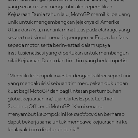
yang secara resmi mengambil alih kepemilikan
Kejuaraan Dunia tahun lalu, MotoGP memiliki peluang
unik untuk mengembangkan jejaknya di Amerika
Utara dan Asia, menarik minat luas pada olahraga yang
secara tradisional menarik penggemar Eropa dan fans
sepeda motor, serta berinvestasi dalam upaya
institusionalisasi yang diperlukan untuk membangun
nilai Kejuaraan Dunia dan tim-tim yang berkompetisi.
"Memiliki kelompok investor dengan kaliber seperti ini
yang mengakuisisi sebuah tim merupakan dukungan
kuat bagi MotoGP dan bagi lintasan pertumbuhan
global kejuaraan ini," ujar Carlos Ezpeleta, Chief
Sporting Officer di MotoGP. "Kami senang
menyambut kelompok ini ke
paddock
dan berharap
dapat bekerja sama untuk membawa kejuaraan ini ke
khalayak baru di seluruh dunia."