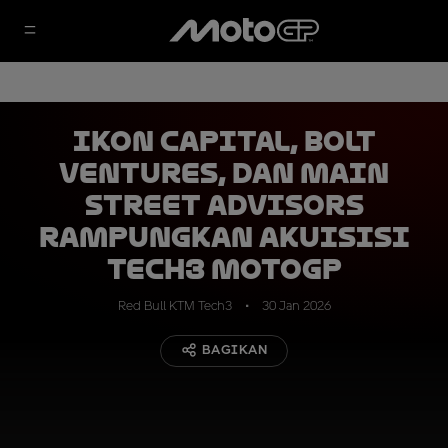
IKON Capital, Bolt
Ventures, dan Main
Street Advisors
Rampungkan Akuisisi
Tech3 MotoGP
Red Bull KTM Tech3
30 Jan 2026
BAGIKAN