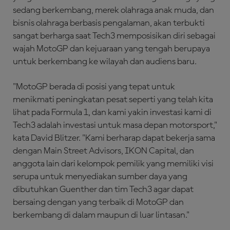
sedang berkembang, merek olahraga anak muda, dan
bisnis olahraga berbasis pengalaman, akan terbukti
sangat berharga saat Tech3 memposisikan diri sebagai
wajah MotoGP dan kejuaraan yang tengah berupaya
untuk berkembang ke wilayah dan audiens baru.
"MotoGP berada di posisi yang tepat untuk
menikmati peningkatan pesat seperti yang telah kita
lihat pada Formula 1, dan kami yakin investasi kami di
Tech3 adalah investasi untuk masa depan motorsport,"
kata David Blitzer. "Kami berharap dapat bekerja sama
dengan Main Street Advisors, IKON Capital, dan
anggota lain dari kelompok pemilik yang memiliki visi
serupa untuk menyediakan sumber daya yang
dibutuhkan Guenther dan tim Tech3 agar dapat
bersaing dengan yang terbaik di MotoGP dan
berkembang di dalam maupun di luar lintasan."