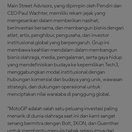
Main Street Advisors, yang dipimpin oleh Pendiri dan
CEO Paul Wachter, memiliki rekam jejak yang
mengesankan dalam memberikan nasihat,
berinvestasi bersama, dan membangun bisnis dengan
atlet, artis, penghibur, pengusaha, dan investor
institusional global yang berpengaruh. Grup ini
membawa keahlian mendalam dalam membangun
bisnis olahraga, media, pengalaman, serta gaya hidup
yang mendefinisikan budaya ke kepemilikan Tech3,
menggabungkan modal institusional dengan
hubungan komersial dan budaya yang unik, wawasan
strategis, dan dukungan operasional untuk
menciptakan nilai waralaba di panggung global.
"MotoGP adalah salah satu peluang investasi paling
menarik di dunia olahraga saat ini dan kami sangat
senang bermitra dengan Bolt, IKON, dan Guenther
untuk membantu menulis babak selanjutnya dari