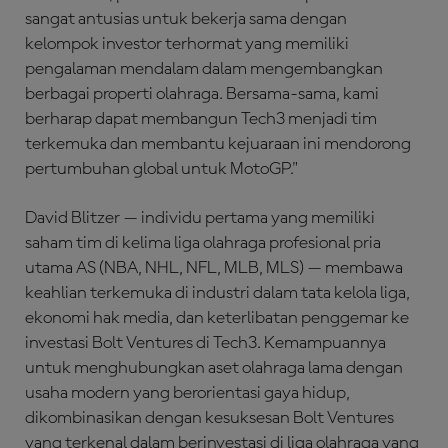
sangat antusias untuk bekerja sama dengan
kelompok investor terhormat yang memiliki
pengalaman mendalam dalam mengembangkan
berbagai properti olahraga. Bersama-sama, kami
berharap dapat membangun Tech3 menjadi tim
terkemuka dan membantu kejuaraan ini mendorong
pertumbuhan global untuk MotoGP."
David Blitzer — individu pertama yang memiliki
saham tim di kelima liga olahraga profesional pria
utama AS (NBA, NHL, NFL, MLB, MLS) — membawa
keahlian terkemuka di industri dalam tata kelola liga,
ekonomi hak media, dan keterlibatan penggemar ke
investasi Bolt Ventures di Tech3. Kemampuannya
untuk menghubungkan aset olahraga lama dengan
usaha modern yang berorientasi gaya hidup,
dikombinasikan dengan kesuksesan Bolt Ventures
yang terkenal dalam berinvestasi di liga olahraga yang