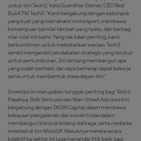
untuk tim Tech3," kata Guenther Steiner, CEO Red
Bull KTM Tech3. "Kami bergabung dengan kelompok
yang kuat yang memahami motorsport, membawa
kemampuan bernilai tambah yang nyata, dan berbagi
nilai-nilai inti kami. Yang tak kalah penting, kami
berkomitmen untuk melestarikan warisan Tech3
sambil mengambil pendekatan strategis yang terukur
untuk pertumbuhan. Ini tentang membangun apa
yang sudah berhasil, dan saya berharap dapat bekerja
sama untuk membentuk masa depan tim."
Investasi ini merupakan tonggak penting bagi Tech3.
Pasalnya, Bolt Ventures dan Main Street Advisors kini
bergabung dengan IKON Capital dalam membawa
kekayaan pengalaman dan konektivitas dalam
membangun bisnis di bidang olahraga, serta media ke
investasi di tim MotoGP. Masuknya mereka secara
kolektif ke sektor ini juga menandai titik balik bagi