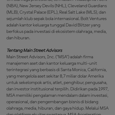
(NBA), New Jersey Devils (NHL), Cleveland Guardians
(MLB), Crystal Palace (EPL), Real Salt Lake (MLS), dan
sejumlah klub sepak bola internasional. Bolt Ventures
adalah kantor keluarga tunggal David Blitzer yang
berfokus pada investasi di ekosistem olahraga, media,
dan hiburan.
Tentang Main Street Advisors
Main Street Advisors, Inc. ("MSA") adalah firma
manajemen aset dan kantor keluarga multi-unit
terintegrasi yang berbasis di Santa Monica, California,
yang mengelola aset sekitar 8,7 miliar dolar Amerika
untuk sekelompok artis, atlet, penghibur, pengusaha,
dan investor institusional terpilih. Didirikan pada 1997,
MSA memiliki pengalaman mendalam dalam investasi,
operasional, dan pengembangan bisnis di bidang
olahraga, media, hiburan, dan gaya hidup. Melalui MSA
dan platform ekuitas swastanya, MSA Acceleration