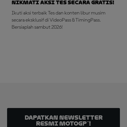
Nikmati Aksi Tes secara Gratis!
Ikuti aksi terbaik Tes dan konten libur musim
secara eksklusif di VideoPass & TimingPass.
Bersiaplah sambut 2026!
LANGGANAN SEKARANG!
Dapatkan Newsletter
Resmi MotoGP™!