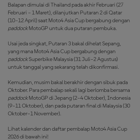
Balapan dimulai di Thailand pada akhir Februari (27
Februari – 1 Maret), dilanjutkan Putaran 2 di Qatar
(10–12 April) saat Moto4 Asia Cup bergabung dengan
paddock
MotoGP untuk dua putaran pembuka.
Usai jeda singkat, Putaran 3 bakal dihelat Sepang,
yang mana Moto4 Asia Cup bergabung dengan
paddock
Superbike Malaysia (31 Juli–2 Agustus)
untuk tanggal yang sekarang telah dikonfirmasi.
Kemudian, musim bakal berakhir dengan sibuk pada
Oktober. Para pembalap sekali lagi berlomba bersama
paddock
MotoGP di Jepang (2–4 Oktober), Indonesia
(9–11 Oktober), dan pada putaran final di Malaysia (30
Oktober–1 November).
Lihat kalender dan daftar pembalap Moto4 Asia Cup
2026 di bawah ini!