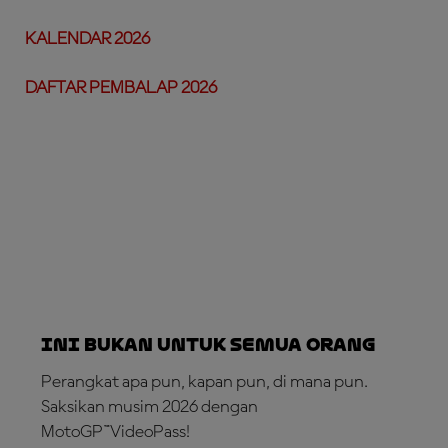
KALENDAR 2026
DAFTAR PEMBALAP 2026
Ini Bukan untuk Semua Orang
Perangkat apa pun, kapan pun, di mana pun.
Saksikan musim 2026 dengan
MotoGP™VideoPass!