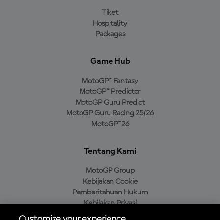
Tiket
Hospitality
Packages
Game Hub
MotoGP™ Fantasy
MotoGP™ Predictor
MotoGP Guru Predict
MotoGP Guru Racing 25/26
MotoGP™26
Tentang Kami
MotoGP Group
Kebijakan Cookie
Pemberitahuan Hukum
Kebijakan Privasi
Kebijakan Pembelian
Customize your experience