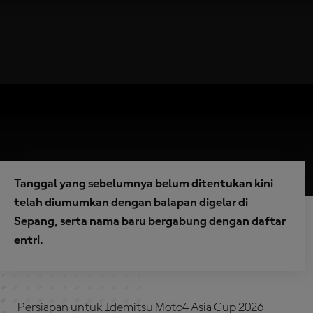
Tanggal yang sebelumnya belum ditentukan kini
telah diumumkan dengan balapan digelar di
Sepang, serta nama baru bergabung dengan daftar
entri.
Persiapan untuk Idemitsu Moto4 Asia Cup 2026