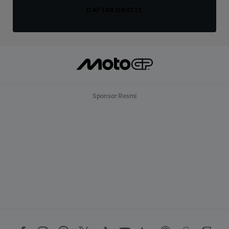
DAFTAR GRATIS
Sponsor Resmi