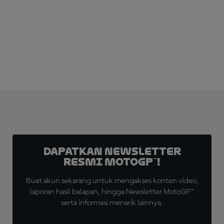
LANGGANAN SEKARANG!
Dapatkan Newsletter
Resmi MotoGP™!
Buat akun sekarang untuk mengakses konten video,
laporan hasil balapan, hingga Newsletter MotoGP™
serta informasi menarik lainnya.