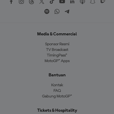
Media & Commercial
Sponsor Resmi
TV Broadcast
TimingPass™
MotoGP™ Apps
Bantuan
Kontak
FAQ
Gabung MotoGP™
Tickets & Hospitality