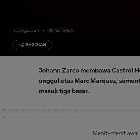
motogp.com
20 Mar 2026
BAGIKAN
Johann Zarco membawa Castrol Hon
unggul atas Marc Marquez, sement
masuk tiga besar.
Menit-menit awal 