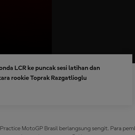
da LCR ke puncak sesi latihan dan
ara rookie Toprak Razgatlioglu
Practice MotoGP Brasil berlangsung sengit. Para pemb