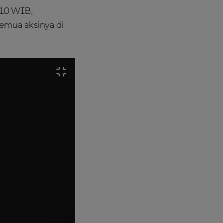
.10 WIB,
semua aksinya di