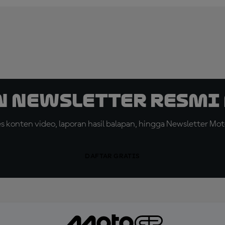
n Newsletter Resmi 
konten video, laporan hasil balapan, hingga Newsletter Moto
DAFTAR GRATIS