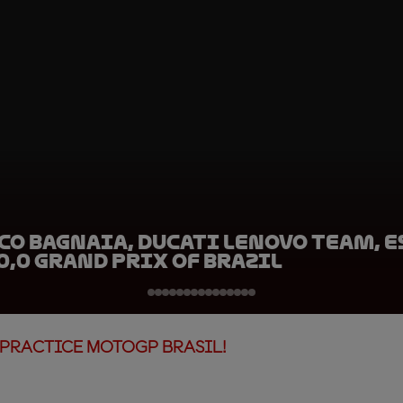
co Bagnaia, Ducati Lenovo Team, E
0,0 Grand Prix of Brazil
 PRACTICE MOTOGP BRASIL!