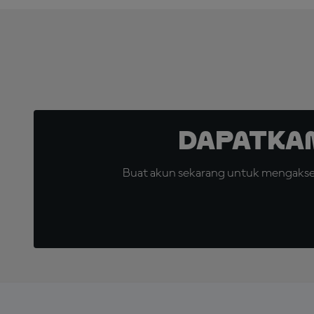
Dapatka
Buat akun sekarang untuk mengakses 