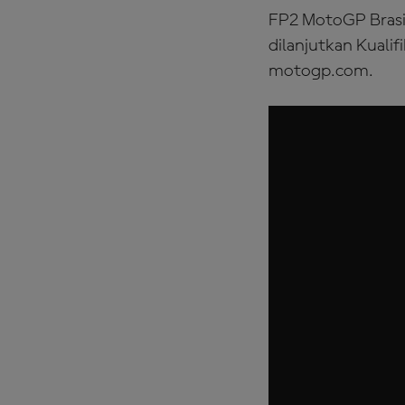
FP2 MotoGP Brasil
dilanjutkan Kuali
motogp.com.