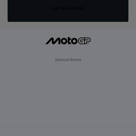
DAFTAR GRATIS
Sponsor Resmi