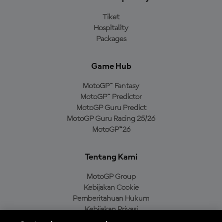
Tiket
Hospitality
Packages
Game Hub
MotoGP™ Fantasy
MotoGP™ Predictor
MotoGP Guru Predict
MotoGP Guru Racing 25/26
MotoGP™26
Tentang Kami
MotoGP Group
Kebijakan Cookie
Pemberitahuan Hukum
Kebijakan Privasi
Kebijakan Pembelian