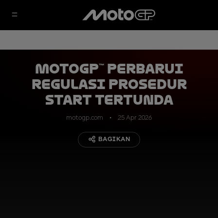
MotoGP™ Perbarui
Regulasi Prosedur
Start Tertunda
motogp.com
25 Apr 2026
BAGIKAN