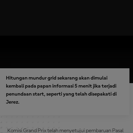
Hitungan mundur grid sekarang akan dimulai
kembali pada papan informasi 5 menit jika terjadi
penundaan start, seperti yang telah disepakati di
Jerez.
Komisi Grand Prix telah menyetujui pembaruan Pasal