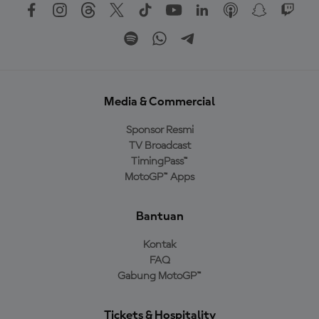
Media & Commercial
Sponsor Resmi
TV Broadcast
TimingPass™
MotoGP™ Apps
Bantuan
Kontak
FAQ
Gabung MotoGP™
Tickets & Hospitality