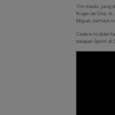
Tim medis, yang d
Roger de Ona, dr. 
Miguel, berhasil 
Cedera ini diderit
balapan Sprint di 