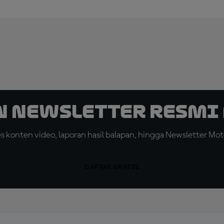
n Newsletter Resmi 
konten video, laporan hasil balapan, hingga Newsletter Moto
DAFTAR GRATIS