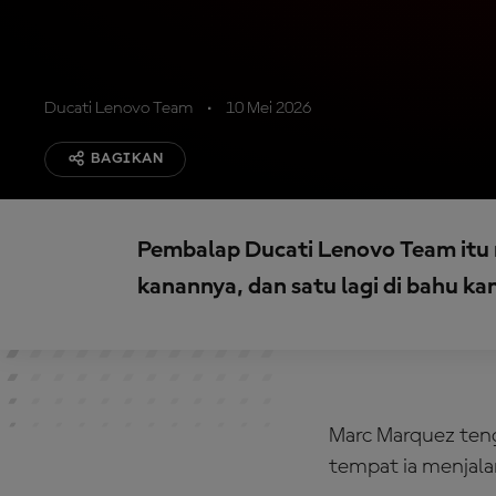
Ducati Lenovo Team
10 Mei 2026
BAGIKAN
Pembalap Ducati Lenovo Team itu m
kanannya, dan satu lagi di bahu ka
Marc Marquez teng
tempat ia menjala