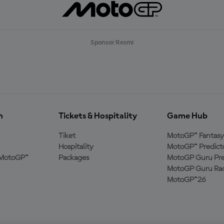
Sponsor Resmi
n
Tickets & Hospitality
Game Hub
Tiket
MotoGP™ Fantasy
Hospitality
MotoGP™ Predict
MotoGP™
Packages
MotoGP Guru Pre
MotoGP Guru Rac
MotoGP™26