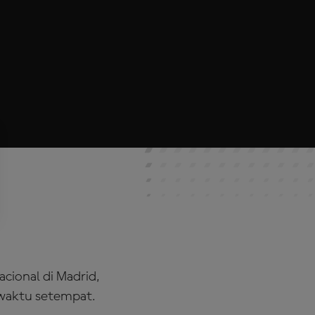
cional di Madrid,
 waktu setempat.