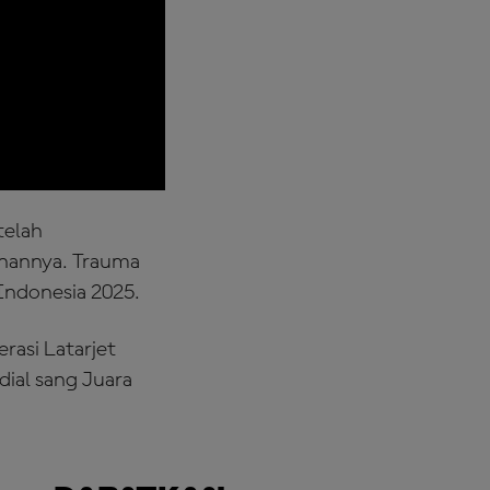
telah
nannya. Trauma
 Indonesia 2025.
rasi Latarjet
ial sang Juara