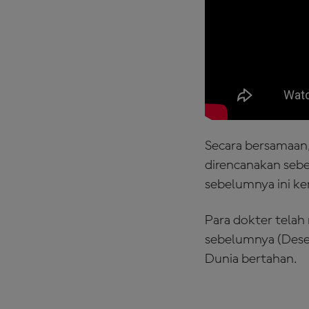
Secara bersamaan,
direncanakan seb
sebelumnya ini kem
Para dokter telah
sebelumnya (Desem
Dunia bertahan.