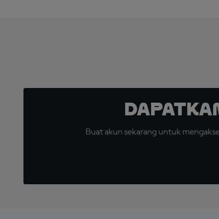
Dapatka
Buat akun sekarang untuk mengakses 