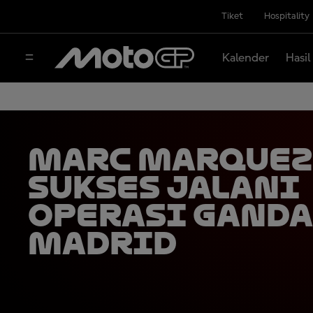
Tiket
Hospitality
Kalender
Hasil
Marc Marquez
Sukses Jalani
Operasi Ganda
Madrid