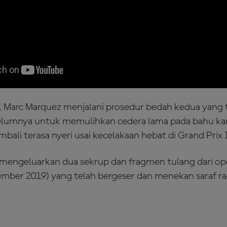
 Marc Marquez menjalani prosedur bedah kedua yang 
elumnya untuk memulihkan cedera lama pada bahu ka
bali terasa nyeri usai kecelakaan hebat di Grand Prix
 mengeluarkan dua sekrup dan fragmen tulang dari ope
ber 2019) yang telah bergeser dan menekan saraf rad