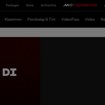
Packages
Store
Authentics
Klasemen
Pembalap & Tim
VideoPass
Video
Be
 di