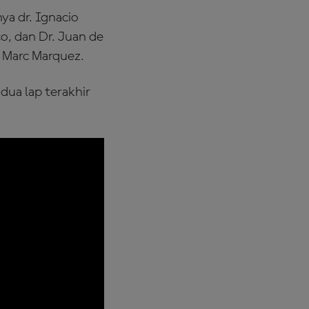
ya dr. Ignacio
co, dan Dr. Juan de
n Marc Marquez.
 dua lap terakhir