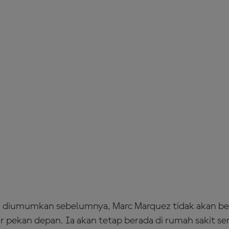
h diumumkan sebelumnya, Marc Marquez tidak akan ber
r pekan depan. Ia akan tetap berada di rumah sakit s