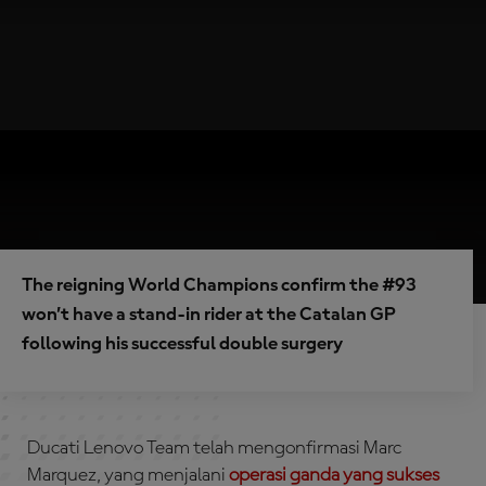
The reigning World Champions confirm the #93
won’t have a stand-in rider at the Catalan GP
following his successful double surgery
Ducati Lenovo Team telah mengonfirmasi Marc
Marquez, yang menjalani
operasi ganda yang sukses