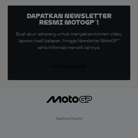
Dapatkan Newsletter
Resmi MotoGP™!
Buat akun sekarang untuk mengakses konten video,
laporan hasil balapan, hingga Newsletter MotoGP™
serta informasi menarik lainnya.
DAFTAR GRATIS
Sponsor Resmi