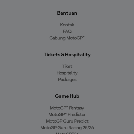
Bantuan
Kontak
FAQ
Gabung MotoGP™
Tickets & Hospitality
Tiket
Hospitality
Packages
Game Hub
MotoGP™ Fantasy
MotoGP™ Predictor
MotoGP Guru Predict
MotoGP Guru Racing 25/26