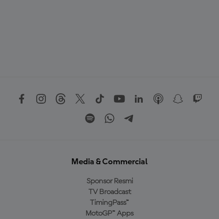
Media & Commercial
Sponsor Resmi
TV Broadcast
TimingPass™
MotoGP™ Apps