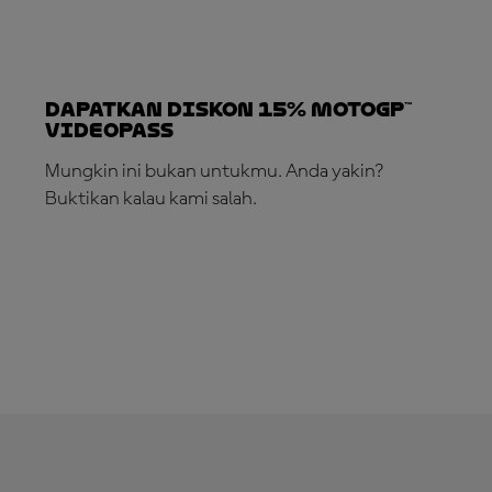
Dapatkan Diskon 15% MotoGP™
VideoPass
Mungkin ini bukan untukmu. Anda yakin?
Buktikan kalau kami salah.
LANGGANAN SEKARANG!