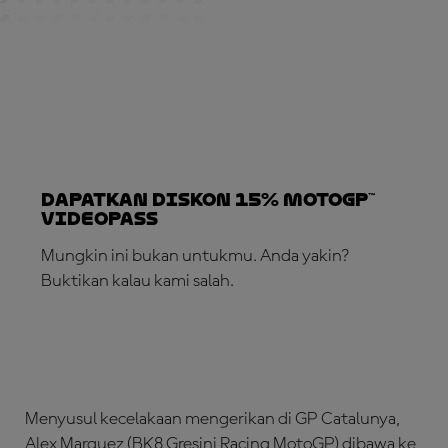
Dapatkan Diskon 15% MotoGP™
VideoPass
Mungkin ini bukan untukmu. Anda yakin?
Buktikan kalau kami salah.
LANGGANAN SEKARANG!
Menyusul kecelakaan mengerikan di GP Catalunya,
Alex Marquez (BK8 Gresini Racing MotoGP) dibawa ke