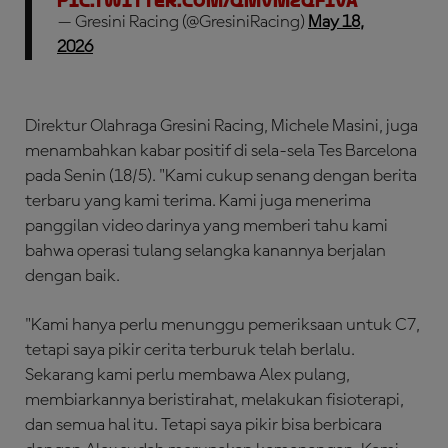
pic.twitter.com/qMvMZQFIVA
— Gresini Racing (@GresiniRacing)
May 18,
2026
Direktur Olahraga Gresini Racing, Michele Masini, juga
menambahkan kabar positif di sela-sela Tes Barcelona
pada Senin (18/5). "Kami cukup senang dengan berita
terbaru yang kami terima. Kami juga menerima
panggilan video darinya yang memberi tahu kami
bahwa operasi tulang selangka kanannya berjalan
dengan baik.
"Kami hanya perlu menunggu pemeriksaan untuk C7,
tetapi saya pikir cerita terburuk telah berlalu.
Sekarang kami perlu membawa Alex pulang,
membiarkannya beristirahat, melakukan fisioterapi,
dan semua hal itu. Tetapi saya pikir bisa berbicara