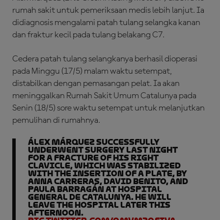
rumah sakit untuk pemeriksaan medis lebih lanjut. Ia
didiagnosis mengalami patah tulang selangka kanan
dan fraktur kecil pada tulang belakang C7.
Cedera patah tulang selangkanya berhasil dioperasi
pada Minggu (17/5) malam waktu setempat,
distabilkan dengan pemasangan pelat. Ia akan
meninggalkan Rumah Sakit Umum Catalunya pada
Senin (18/5) sore waktu setempat untuk melanjutkan
pemulihan di rumahnya.
Álex Márquez successfully
underwent surgery last night
for a fracture of his right
clavicle, which was stabilized
with the insertion of a plate, by
Anna Carreras, David Benito, and
Paula Barragán at Hospital
General de Catalunya. He will
leave the hospital later this
afternoon.