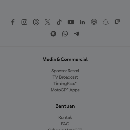
Media & Commercial
Sponsor Resmi
TV Broadcast
TimingPass™
MotoGP™ Apps
Bantuan
Kontak
FAQ