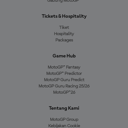
Gabung MotoGP™
Tickets & Hospitality
Tiket
Hospitality
Packages
Game Hub
MotoGP™ Fantasy
MotoGP™ Predictor
MotoGP Guru Predict
MotoGP Guru Racing 25/26
MotoGP™26
Tentang Kami
MotoGP Group
Kebijakan Cookie