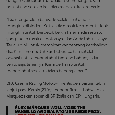
dengan Alex sudah merupakan kemenangan. Kami
beruntung setelah kejadian menakutkan kemarin.
"Dia mengatakan bahwa kecelakaan itu tidak
mungkin dihindari. Ketika dia masuk ke rumput, tidak
mungkin untuk berbelok ke kiri karena ada sesuatu
yang sudah rusak di motornya. Dan Anda tahu sisanya.
Terlalu dini untuk membicarakan tentang kembalinya
dia. Kami membutuhkan beberapa hari setelah
operasi untuk mengetahui tentang bahunya, dan
tentu saja, lehernya. Kami berharap untuk
mengetahui sesuatu dalam beberapa hari."
BK8 Gresini Racing MotoGP merilis pembaruan lebih
lanjut pada Kamis (21/5), mengonfirmasi bahwa Alex
Marquez akan absen di GP Italia dan GP Hungaria.
Álex Márquez will miss the
Mugello and Balaton Grands Prix.