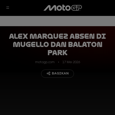
Alex Marquez Absen di
Mugello dan Balaton
Park
motogp.com
17 Mei 2026
BAGIKAN