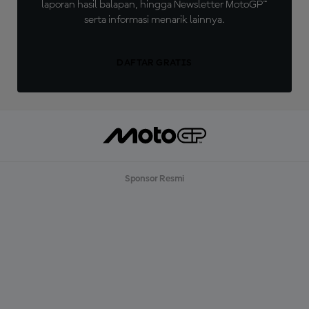
laporan hasil balapan, hingga Newsletter MotoGP™
serta informasi menarik lainnya.
DAFTAR GRATIS
Sponsor Resmi