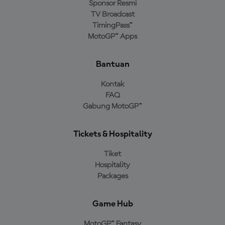
Sponsor Resmi
TV Broadcast
TimingPass™
MotoGP™ Apps
Bantuan
Kontak
FAQ
Gabung MotoGP™
Tickets & Hospitality
Tiket
Hospitality
Packages
Game Hub
MotoGP™ Fantasy