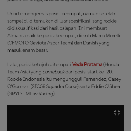
Uriarte mengemas posisi keempat, namun setelah
sampel oli ditemukan di luar spesifikasi, sang rookie
didiskualifikasi dari hasil balapan. Ini membuat
Almansa naik ke posisi keempat, diikuti Marco Morelli
(CFMOTO Gaviota Aspar Team) dan Danish yang
masuk enam besar.
Lalu, posisi ketujuh ditempati
Veda Pratama
(Honda
Team Asia) yang
comeback
dari posisi start ke-20.
Rookie Indonesia itu mengungguli Fernandez, Casey
O’Gorman (SIC58 Squadra Corse) serta Eddie O'Shea
(GRYD - MLav Racing).