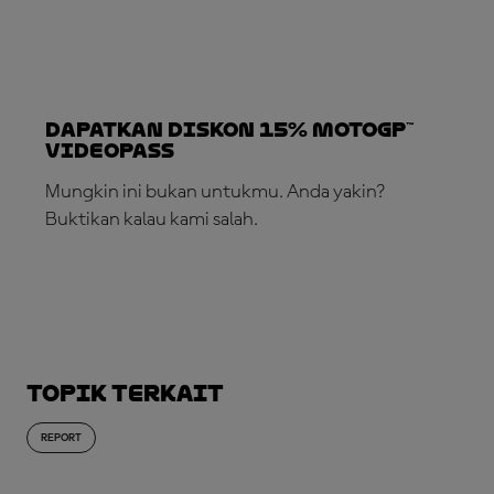
Dapatkan Diskon 15% MotoGP™
VideoPass
Mungkin ini bukan untukmu. Anda yakin?
Buktikan kalau kami salah.
LANGGANAN SEKARANG!
Topik Terkait
REPORT