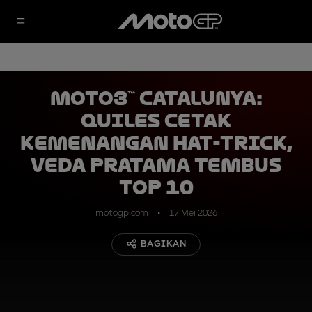
Moto3™ Catalunya:
Quiles Cetak
Kemenangan Hat-Trick,
Veda Pratama Tembus
Top 10
motogp.com
17 Mei 2026
BAGIKAN