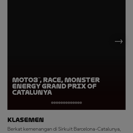
Moto3™, Race, Monster
Energy Grand Prix of
Catalunya
Klasemen
Berkat kemenangan di Sirkuit Barcelona-Catalunya,