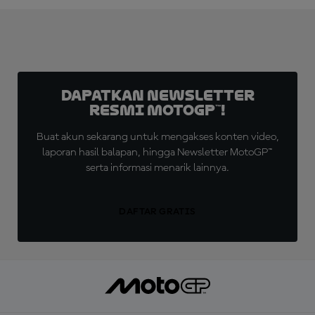
Dapatkan Newsletter
Resmi MotoGP™!
Buat akun sekarang untuk mengakses konten video,
laporan hasil balapan, hingga Newsletter MotoGP™
serta informasi menarik lainnya.
DAFTAR GRATIS