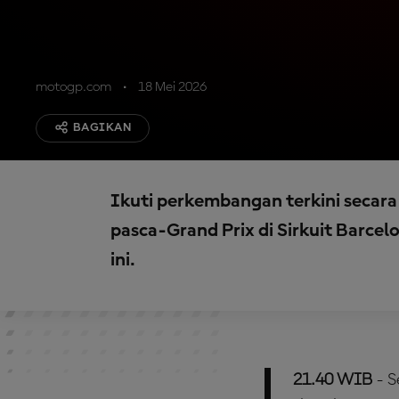
motogp.com
18 Mei 2026
BAGIKAN
Ikuti perkembangan terkini secara
pasca-Grand Prix di Sirkuit Barcel
ini.
21.40 WIB
- S