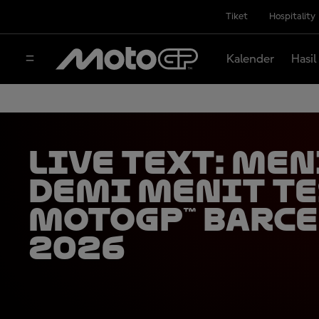
Tiket
Hospitality
Kalender
Hasil
LIVE TEXT: Men
demi Menit Te
MotoGP™ Barc
2026