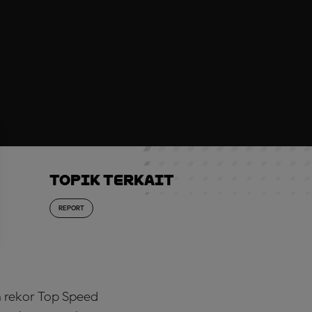
Topik Terkait
REPORT
n rekor Top Speed