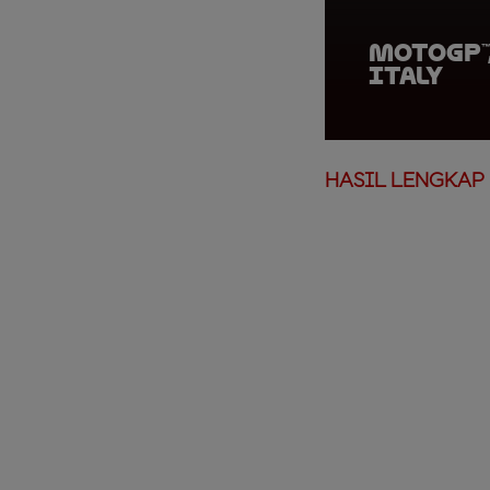
MotoGP™,
Italy
HASIL LENGKAP 