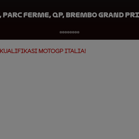
 Parc Ferme, QP, Brembo Grand Pri
KUALIFIKASI MOTOGP ITALIA!