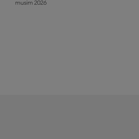
musim 2026
LANGGANAN
SEKARANG!