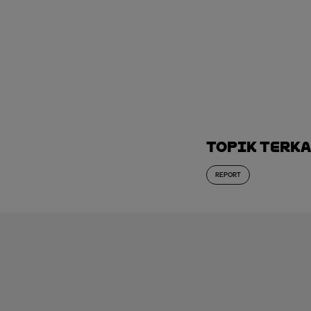
Topik Terk
REPORT