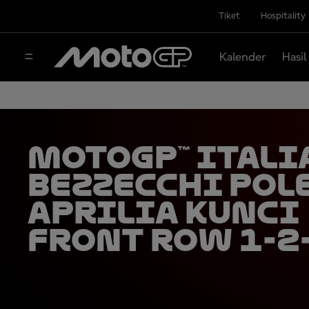
Tiket
Hospitality
Kalender
Hasil
MotoGP™ Itali
Bezzecchi Pole
Aprilia Kunci
Front Row 1-2