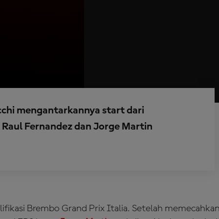
cchi mengantarkannya start dari
n Raul Fernandez dan Jorge Martin
ualifikasi Brembo Grand Prix Italia. Setelah memecahka