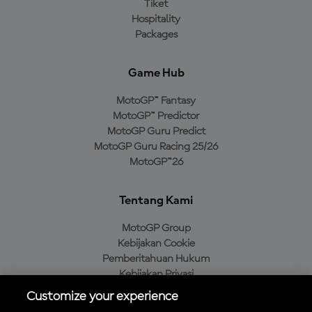
Tiket
Hospitality
Packages
Game Hub
MotoGP™ Fantasy
MotoGP™ Predictor
MotoGP Guru Predict
MotoGP Guru Racing 25/26
MotoGP™26
Tentang Kami
MotoGP Group
Kebijakan Cookie
Pemberitahuan Hukum
Kebijakan Privasi
Kebijakan Pembelian
Customize your experience