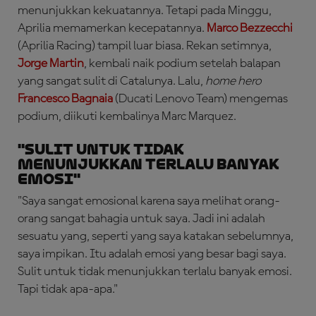
menunjukkan kekuatannya. Tetapi pada Minggu,
Aprilia memamerkan kecepatannya.
Marco Bezzecchi
(Aprilia Racing) tampil luar biasa. Rekan setimnya,
Jorge Martin
, kembali naik podium setelah balapan
yang sangat sulit di Catalunya. Lalu,
home hero
Francesco Bagnaia
(Ducati Lenovo Team) mengemas
podium, diikuti kembalinya Marc Marquez.
"Sulit untuk Tidak
Menunjukkan Terlalu Banyak
Emosi"
"Saya sangat emosional karena saya melihat orang-
orang sangat bahagia untuk saya. Jadi ini adalah
sesuatu yang, seperti yang saya katakan sebelumnya,
saya impikan. Itu adalah emosi yang besar bagi saya.
Sulit untuk tidak menunjukkan terlalu banyak emosi.
Tapi tidak apa-apa."