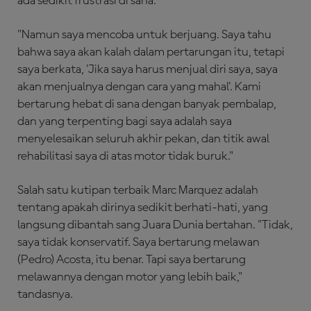
ada sedikit frustrasi di sana.
"Namun saya mencoba untuk berjuang. Saya tahu
bahwa saya akan kalah dalam pertarungan itu, tetapi
saya berkata, 'Jika saya harus menjual diri saya, saya
akan menjualnya dengan cara yang mahal'. Kami
bertarung hebat di sana dengan banyak pembalap,
dan yang terpenting bagi saya adalah saya
menyelesaikan seluruh akhir pekan, dan titik awal
rehabilitasi saya di atas motor tidak buruk."
Salah satu kutipan terbaik Marc Marquez adalah
tentang apakah dirinya sedikit berhati-hati, yang
langsung dibantah sang Juara Dunia bertahan. "Tidak,
saya tidak konservatif. Saya bertarung melawan
(Pedro) Acosta, itu benar. Tapi saya bertarung
melawannya dengan motor yang lebih baik,"
tandasnya.