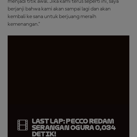
menjadi titik awal. Jika kami terus seperti ini, saya
berjanji bahwa kami akan sampai lagi dan akan
kembali ke sana untuk berjuang meraih
kemenangan."
LAST LAP: Pecco Redam
Serangan Ogura 0,034
Detik!