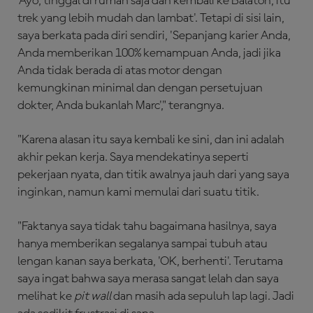
'Ayo, tinggal di rumah saja dan kembali ke Balaton, itu
trek yang lebih mudah dan lambat'. Tetapi di sisi lain,
saya berkata pada diri sendiri, 'Sepanjang karier Anda,
Anda memberikan 100% kemampuan Anda, jadi jika
Anda tidak berada di atas motor dengan
kemungkinan minimal dan dengan persetujuan
dokter, Anda bukanlah Marc'," terangnya.
"Karena alasan itu saya kembali ke sini, dan ini adalah
akhir pekan kerja. Saya mendekatinya seperti
pekerjaan nyata, dan titik awalnya jauh dari yang saya
inginkan, namun kami memulai dari suatu titik.
"Faktanya saya tidak tahu bagaimana hasilnya, saya
hanya memberikan segalanya sampai tubuh atau
lengan kanan saya berkata, 'OK, berhenti'. Terutama
saya ingat bahwa saya merasa sangat lelah dan saya
melihat ke
pit wall
dan masih ada sepuluh lap lagi. Jadi