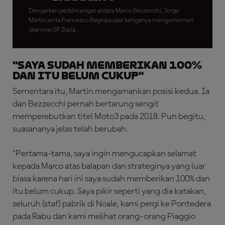
Dengarkan perbincangan antara Marco Bezzecchi, Jorge
Martin serta Francesco Bagnaia saat ketiganya mengomentari
jalannya GP Italia.
"Saya Sudah Memberikan 100%
dan Itu Belum Cukup"
Sementara itu, Martin mengamankan posisi kedua. Ia
dan Bezzecchi pernah bertarung sengit
memperebutkan titel Moto3 pada 2018. Pun begitu,
suasananya jelas telah berubah.
"Pertama-tama, saya ingin mengucapkan selamat
kepada Marco atas balapan dan strateginya yang luar
biasa karena hari ini saya sudah memberikan 100% dan
itu belum cukup. Saya pikir seperti yang dia katakan,
seluruh (staf) pabrik di Noale, kami pergi ke Pontedera
pada Rabu dan kami melihat orang-orang Piaggio