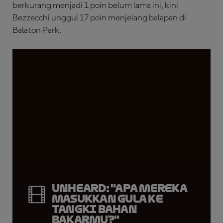
berkurang menjadi 1 poin belum lama ini, kini
Bezzecchi unggul 17 poin menjelang balapan di
Balaton Park.
UNHEARD: "Apa Mereka
Masukkan Gula ke
Tangki Bahan
Bakarmu?"