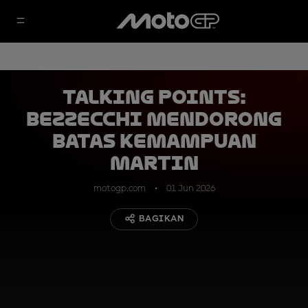
Talking Points:
Bezzecchi Mendorong
Batas Kemampuan
Martin
motogp.com
01 Jun 2026
BAGIKAN