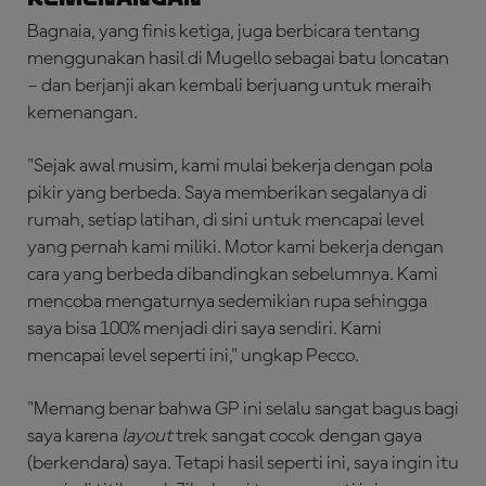
Bagnaia, yang finis ketiga, juga berbicara tentang
menggunakan hasil di Mugello sebagai batu loncatan
– dan berjanji akan kembali berjuang untuk meraih
kemenangan.
"Sejak awal musim, kami mulai bekerja dengan pola
pikir yang berbeda. Saya memberikan segalanya di
rumah, setiap latihan, di sini untuk mencapai level
yang pernah kami miliki. Motor kami bekerja dengan
cara yang berbeda dibandingkan sebelumnya. Kami
mencoba mengaturnya sedemikian rupa sehingga
saya bisa 100% menjadi diri saya sendiri. Kami
mencapai level seperti ini," ungkap Pecco.
"Memang benar bahwa GP ini selalu sangat bagus bagi
saya karena
layout
trek sangat cocok dengan gaya
(berkendara) saya. Tetapi hasil seperti ini, saya ingin itu