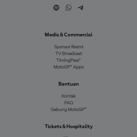
Media & Commercial
Sponsor Resmi
TV Broadcast
TimingPass™
MotoGP™ Apps
Bantuan
Kontak
FAQ
Gabung MotoGP™
Tickets & Hospitality