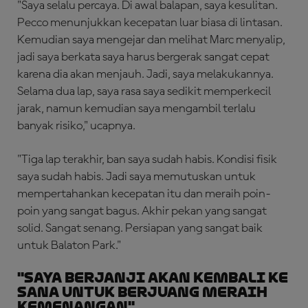
"Saya selalu percaya. Di awal balapan, saya kesulitan.
Pecco menunjukkan kecepatan luar biasa di lintasan.
Kemudian saya mengejar dan melihat Marc menyalip,
jadi saya berkata saya harus bergerak sangat cepat
karena dia akan menjauh. Jadi, saya melakukannya.
Selama dua lap, saya rasa saya sedikit memperkecil
jarak, namun kemudian saya mengambil terlalu
banyak risiko," ucapnya.
"Tiga lap terakhir, ban saya sudah habis. Kondisi fisik
saya sudah habis. Jadi saya memutuskan untuk
mempertahankan kecepatan itu dan meraih poin-
poin yang sangat bagus. Akhir pekan yang sangat
solid. Sangat senang. Persiapan yang sangat baik
untuk Balaton Park."
"Saya Berjanji Akan Kembali ke
Sana untuk Berjuang Meraih
Kemenangan"