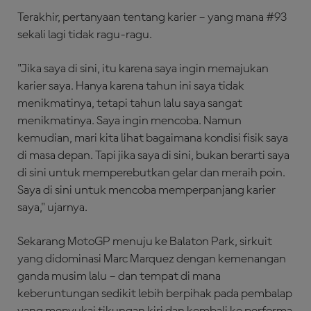
Terakhir, pertanyaan tentang karier – yang mana #93
sekali lagi tidak ragu-ragu.
"Jika saya di sini, itu karena saya ingin memajukan
karier saya. Hanya karena tahun ini saya tidak
menikmatinya, tetapi tahun lalu saya sangat
menikmatinya. Saya ingin mencoba. Namun
kemudian, mari kita lihat bagaimana kondisi fisik saya
di masa depan. Tapi jika saya di sini, bukan berarti saya
di sini untuk memperebutkan gelar dan meraih poin.
Saya di sini untuk mencoba memperpanjang karier
saya," ujarnya.
Sekarang MotoGP menuju ke Balaton Park, sirkuit
yang didominasi Marc Marquez dengan kemenangan
ganda musim lalu – dan tempat di mana
keberuntungan sedikit lebih berpihak pada pembalap
yang menyukai tikungan kiri dan kembali ke performa