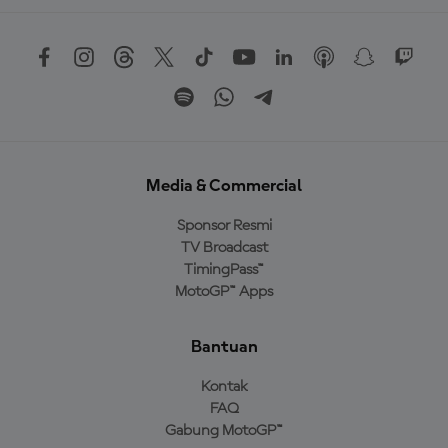
Media & Commercial
Sponsor Resmi
TV Broadcast
TimingPass™
MotoGP™ Apps
Bantuan
Kontak
FAQ
Gabung MotoGP™