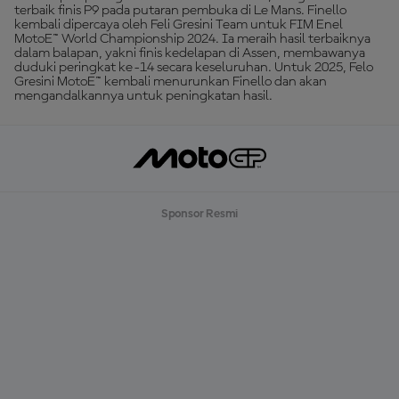
terbaik finis P9 pada putaran pembuka di Le Mans. Finello
kembali dipercaya oleh Feli Gresini Team untuk FIM Enel
MotoE™ World Championship 2024. Ia meraih hasil terbaiknya
dalam balapan, yakni finis kedelapan di Assen, membawanya
duduki peringkat ke-14 secara keseluruhan. Untuk 2025, Felo
Gresini MotoE™ kembali menurunkan Finello dan akan
mengandalkannya untuk peningkatan hasil.
Sponsor Resmi