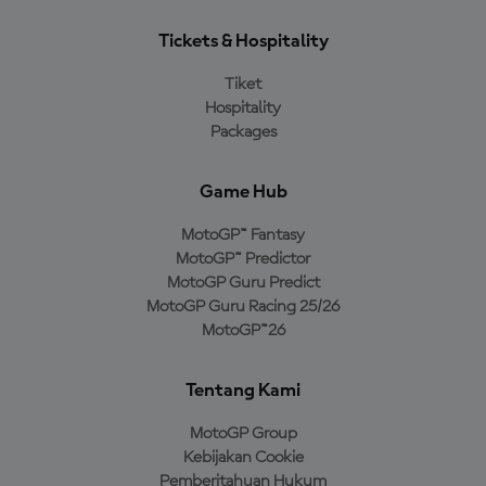
Tickets & Hospitality
Tiket
Hospitality
Packages
Game Hub
MotoGP™ Fantasy
MotoGP™ Predictor
MotoGP Guru Predict
MotoGP Guru Racing 25/26
MotoGP™26
Tentang Kami
MotoGP Group
Kebijakan Cookie
Pemberitahuan Hukum