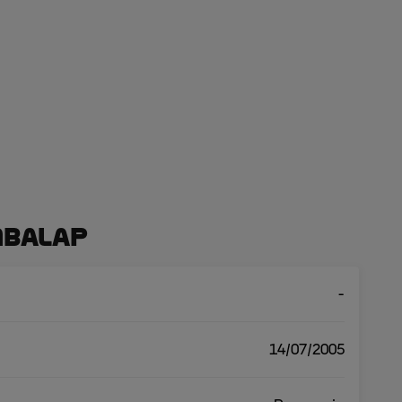
mbalap
-
14/07/2005