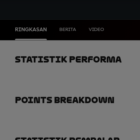
RINGKASAN
BERITA
VIDEO
Statistik Performa
Points Breakdown