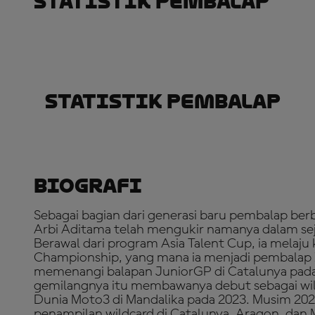
Statistik Pembalap
Statistik Pembalap
Biografi
Sebagai bagian dari generasi baru pembalap berb
Arbi Aditama telah mengukir namanya dalam sej
Berawal dari program Asia Talent Cup, ia melaj
Championship, yang mana ia menjadi pembalap
memenangi balapan JuniorGP di Catalunya pad
gemilangnya itu membawanya debut sebagai wil
Dunia Moto3 di Mandalika pada 2023. Musim 202
penampilan wildcard di Catalunya, Aragon, dan 