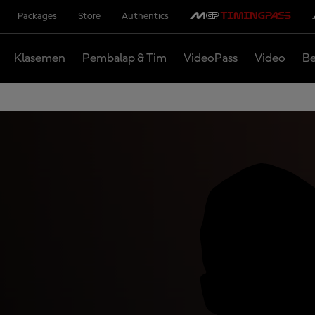
Packages
Store
Authentics
Klasemen
Pembalap & Tim
VideoPass
Video
Be