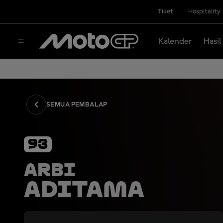
Tiket
Hospitality
Kalender
Hasil
SEMUA PEMBALAP
93
Arbi
Aditama