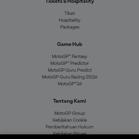
Tickets & Hospitality
Tiket
Hospitality
Packages
Game Hub
MotoGP™ Fantasy
MotoGP™ Predictor
MotoGP Guru Predict
MotoGP Guru Racing 25/26
MotoGP™26
Tentang Kami
MotoGP Group
Kebijakan Cookie
Pemberitahuan Hukum
Kebijakan Privasi