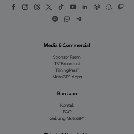
Media & Commercial
Sponsor Resmi
TV Broadcast
TimingPass™
MotoGP™ Apps
Bantuan
Kontak
FAQ
Gabung MotoGP™