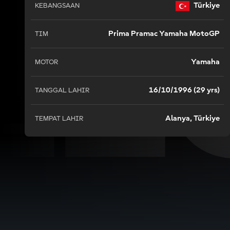
LI
Türkiye
KEBANGSAAN
Prima Pramac Yamaha MotoGP
TIM
Yamaha
MOTOR
16/10/1996 (29 yrs)
TANGGAL LAHIR
Alanya, Türkiye
TEMPAT LAHIR