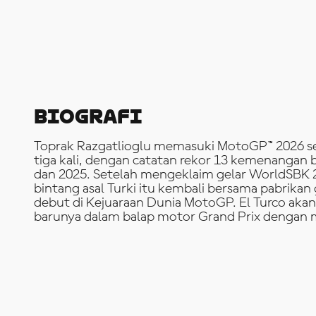
Biografi
Toprak Razgatlioglu memasuki MotoGP™ 2026 s
tiga kali, dengan catatan rekor 13 kemenangan
dan 2025. Setelah mengeklaim gelar WorldSBK
bintang asal Turki itu kembali bersama pabrika
debut di Kejuaraan Dunia MotoGP. El Turco ak
barunya dalam balap motor Grand Prix denga