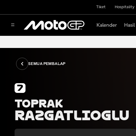
Tiket
Hospitality
Kalender
Hasil
SEMUA PEMBALAP
7
Toprak
Razgatlioglu