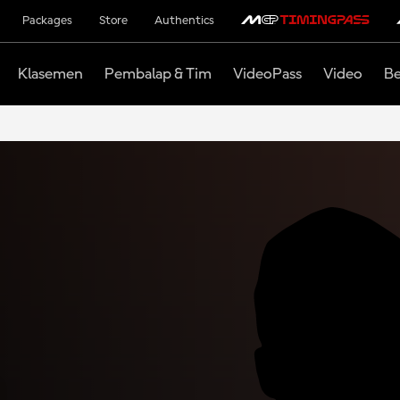
Packages
Store
Authentics
Klasemen
Pembalap & Tim
VideoPass
Video
Be