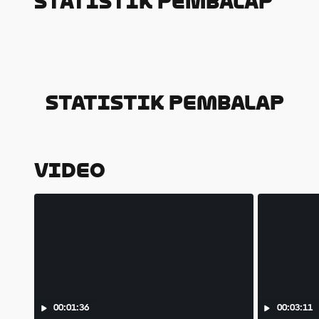
Statistik Pembalap
Statistik Pembalap
Video
00:01:36
00:03:11