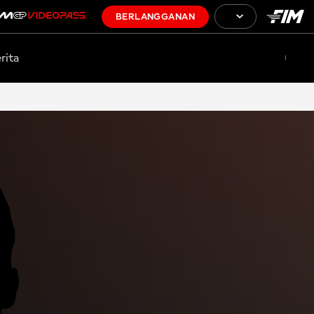
BERLANGGANAN
rita