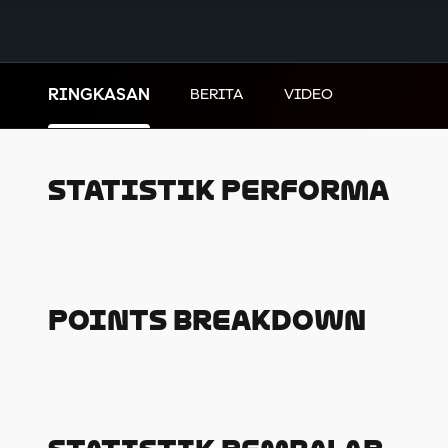
RINGKASAN
BERITA
VIDEO
Statistik Performa
Points Breakdown