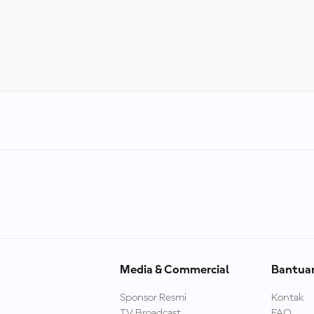
Media & Commercial
Bantua
Sponsor Resmi
Kontak
TV Broadcast
FAQ