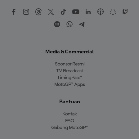
Media & Commercial
Sponsor Resmi
TV Broadcast
TimingPass™
MotoGP™ Apps
Bantuan
Kontak
FAQ
Gabung MotoGP™