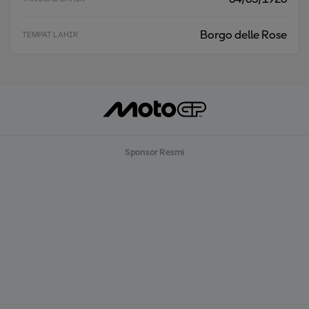
Borgo delle Rose
TEMPAT LAHIR
Sponsor Resmi