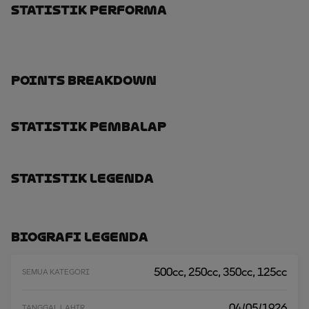
Statistik Performa
Points Breakdown
Statistik Pembalap
Statistik Legenda
Biografi Legenda
500cc, 250cc, 350cc, 125cc
SEMUA KATEGORI
04/05/1926
TANGGAL LAHIR