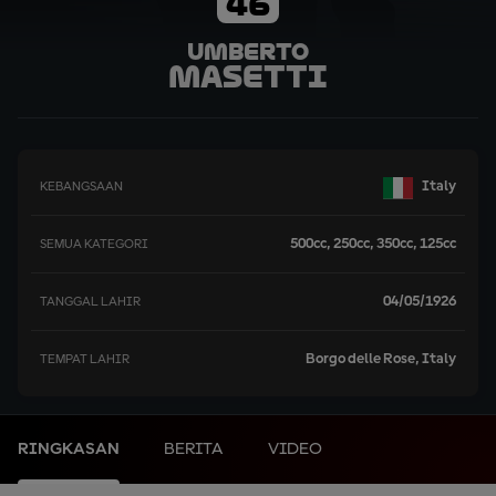
46
Umberto
Masetti
Italy
KEBANGSAAN
500cc, 250cc, 350cc, 125cc
SEMUA KATEGORI
04/05/1926
TANGGAL LAHIR
Borgo delle Rose, Italy
TEMPAT LAHIR
RINGKASAN
BERITA
VIDEO