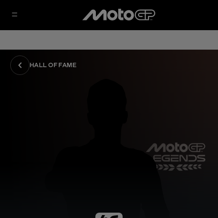
HALL OF FAME