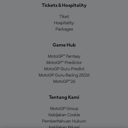
Tickets & Hospitality
Tiket
Hospitality
Packages
Game Hub
MotoGP™ Fantasy
MotoGP™ Predictor
MotoGP Guru Predict
MotoGP Guru Racing 25/26
MotoGP™26
Tentang Kami
MotoGP Group
Kebijakan Cookie
Pemberitahuan Hukum
Kebijakan Privasi