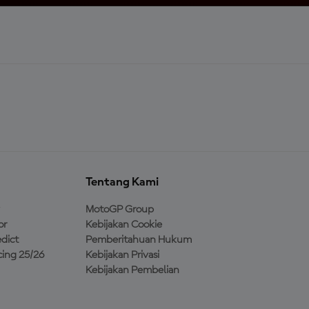
Tentang Kami
MotoGP Group
or
Kebijakan Cookie
dict
Pemberitahuan Hukum
ing 25/26
Kebijakan Privasi
Kebijakan Pembelian