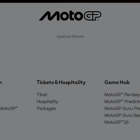
Sponsor Resmi
n
Tickets & Hospitality
Game Hub
Tiket
MotoGP™ Fantasy
Hospitality
MotoGP™ Predict
MotoGP™
Packages
MotoGP Guru Pre
MotoGP Guru Rac
MotoGP™26