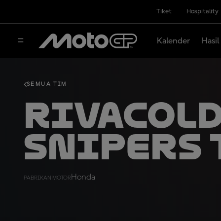
Tiket
Hospitality
Kalender
Hasil
SEMUA TIM
Rivacol
Snipers
Honda
PABRIKAN MOTOR