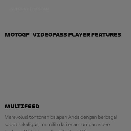
KUNJUNGI BAGIAN
MotoGP™ VideoPass Player Features
Multifeed
Merevolusi tontonan balapan Anda dengan berbagai
sudut sekaligus, memilih dari enam umpan video