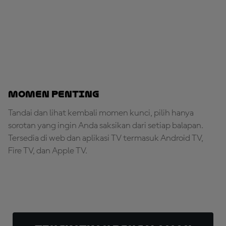
Momen penting
Tandai dan lihat kembali momen kunci, pilih hanya
sorotan yang ingin Anda saksikan dari setiap balapan.
Tersedia di web dan aplikasi TV termasuk Android TV,
Fire TV, dan Apple TV.