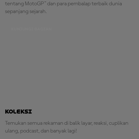
tentang MotoGP™ dan para pembalap terbaik dunia
sepanjang sejarah.
KUNJUNGI BAGIAN
Koleksi
Temukan semua rekaman di balik layar, reaksi, cuplikan
ulang, podcast, dan banyak lagi!