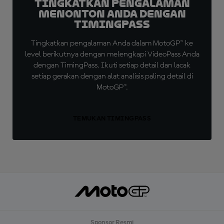
Tingkatkan Pengalaman
Menonton Anda dengan
TimingPass
Tingkatkan pengalaman Anda dalam MotoGP™ ke
level berikutnya dengan melengkapi VideoPass Anda
dengan TimingPass. Ikuti setiap detail dan lacak
setiap gerakan dengan alat analisis paling detail di
MotoGP™.
TEMUKAN TIMINGPASS
Sponsor Resmi