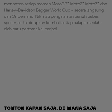
menonton setiap momen MotoGP™, Moto2™, Moto3™, dan
Harley-Davidson Bagger World Cup – secara langsung
dan OnDemand. Nikmati pengalaman penuh bebas
spoiler, serta hidupkan kembali setiap balapan seolah-
olah baru pertama kali terjadi.
Tonton kapan saja, di mana saja