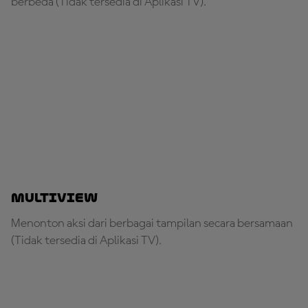
berbeda (Tidak tersedia di Aplikasi TV).
Multiview
Menonton aksi dari berbagai tampilan secara bersamaan
(Tidak tersedia di Aplikasi TV).