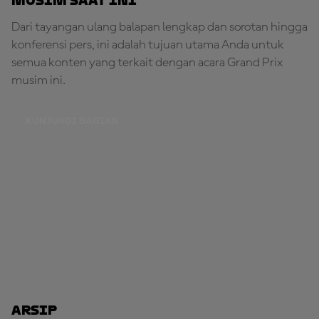
Musim Saat Ini
Dari tayangan ulang balapan lengkap dan sorotan hingga
konferensi pers, ini adalah tujuan utama Anda untuk
semua konten yang terkait dengan acara Grand Prix
musim ini.
KUNJUNGI BAGIAN
Arsip