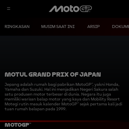
RINGKASAN
MUSIM SAAT INI
ARSIP
DOKUM
Motul Grand Prix of Japan
Jepang adalah rumah bagi pabrikan MotoGP™, yakni Honda,
Yamaha dan Suzuki. Hal ini menjadikan Negeri Sakura salah
satu produsen motor terbesar di dunia. Negara itu juga
memiliki warisan balap motor yang kaya dan Mobility Resort
Motegi rutin masuk kalender MotoGP™ sejak pertama kali jadi
tuan rumah balapan pada 1999.
MotoGP™