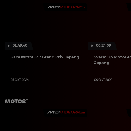
01:49:40
00:24:09
Race MotoGP™: Grand Prix Jepang
Warm Up MotoGP™:
Jepang
06 OKT 2024
06 OKT 2024
Moto2™