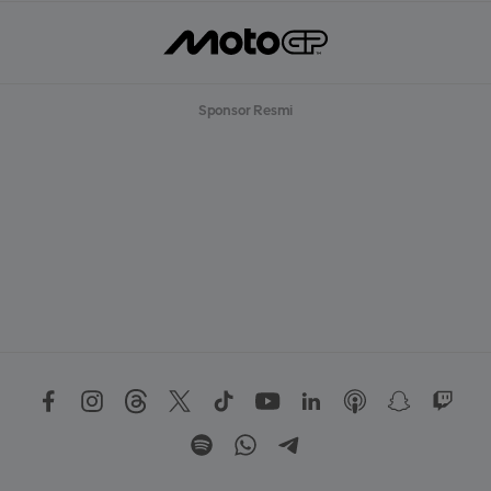
Sponsor Resmi