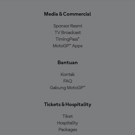
Media & Commercial
Sponsor Resmi
TV Broadcast
TimingPass™
MotoGP™ Apps
Bantuan
Kontak
FAQ
Gabung MotoGP™
Tickets & Hospitality
Tiket
Hospitality
Packages