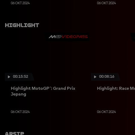
06 OKT 2024
06 OKT 2024
Highlight
00:15:52
00:08:16
Highlight MotoGP™: Grand Prix
Highlight: Race 
Jepang
06 OKT 2024
06 OKT 2024
Arsip