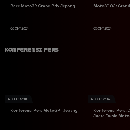
Race Moto3™: Grand Prix Jepang
Moto3™ Q2: Grand
06 OKT 2024
05 OKT 2024
Konferensi Pers
00:14:38
00:12:34
Konferensi Pers MotoGP™ Jepang
Konferensi Pers: 
Juara Dunia Moto