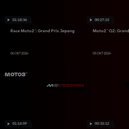
01:18:36
00:27:15
Race Moto2™: Grand Prix Jepang
Moto2™ Q2: Grand
06 OKT 2024
05 OKT 2024
Moto3™
01:16:59
00:32:12