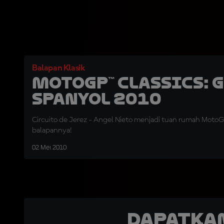
Balapan Klasik
MotoGP™ Classics: 
Spanyol 2010
Circuito de Jerez - Angel Nieto menjadi tuan rumah Moto
balapannya!
02 Mei 2010
Dapatka