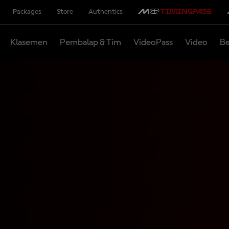
Packages
Store
Authentics
Klasemen
Pembalap & Tim
VideoPass
Video
Be