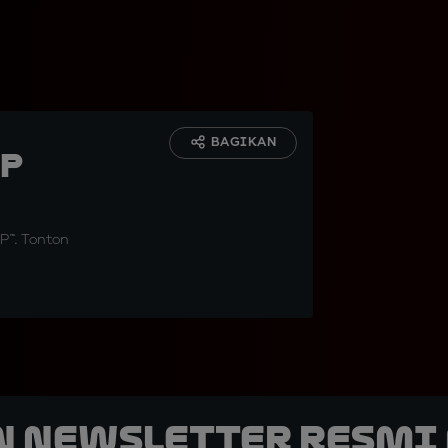
BAGIKAN
GP
GP™. Tonton
n Newsletter Resmi 