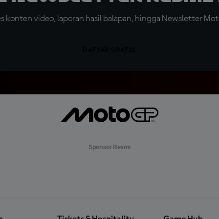
konten video, laporan hasil balapan, hingga Newsletter Moto
DAFTAR GRATIS
Sponsor Resmi