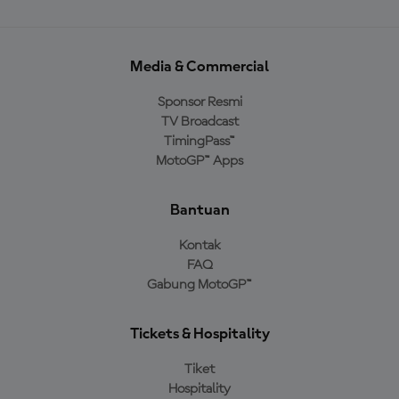
Media & Commercial
Sponsor Resmi
TV Broadcast
TimingPass™
MotoGP™ Apps
Bantuan
Kontak
FAQ
Gabung MotoGP™
Tickets & Hospitality
Tiket
Hospitality