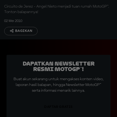
Circuito de Jerez - Angel Nieto menjadi tuan rumah MotoGP™.
Tonton balapannya!
02 Mei 2010
BAGIKAN
Dapatkan Newsletter
Resmi MotoGP™!
Buat akun sekarang untuk mengakses konten video,
laporan hasil balapan, hingga Newsletter MotoGP™
serta informasi menarik lainnya.
DAFTAR GRATIS