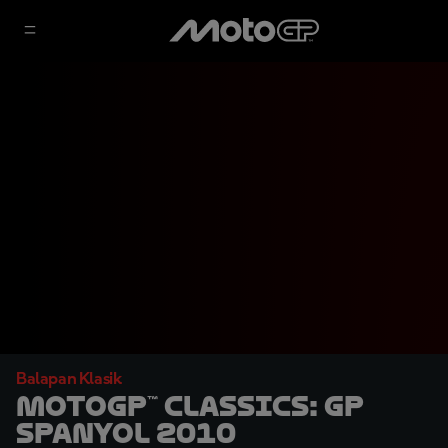
Balapan Klasik
MotoGP™ Classics: GP
Spanyol 2010