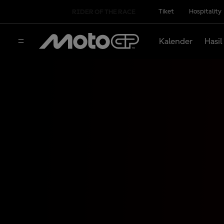
Tiket
Hospitality
RIDER OF THE RACE
Kalender
Hasil