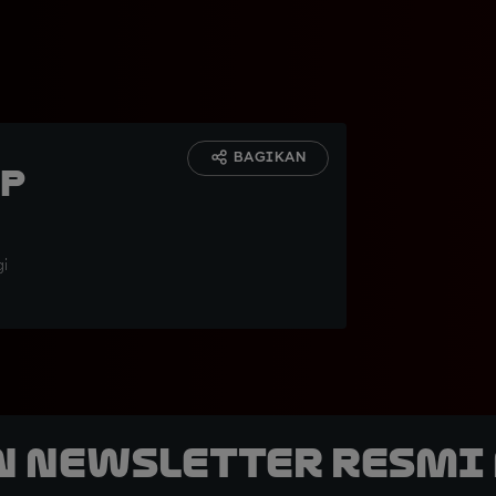
BAGIKAN
GP
gi
n Newsletter Resmi 