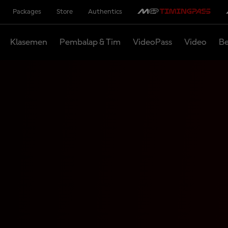
Packages
Store
Authentics
Klasemen
Pembalap & Tim
VideoPass
Video
Be