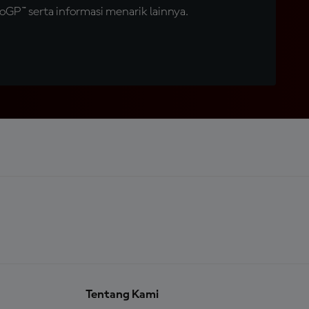
GP™ serta informasi menarik lainnya.
Tentang Kami