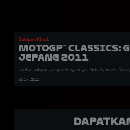
Balapan Klasik
MotoGP™ Classics: 
Jepang 2011
Tonton balapan yang berlangsung di Mobility Resort Mote
02 Okt 2011
Dapatka