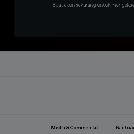
Buat akun sekarang untuk mengakses 
Media & Commercial
Bantua